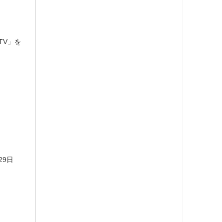
TV」を
29日