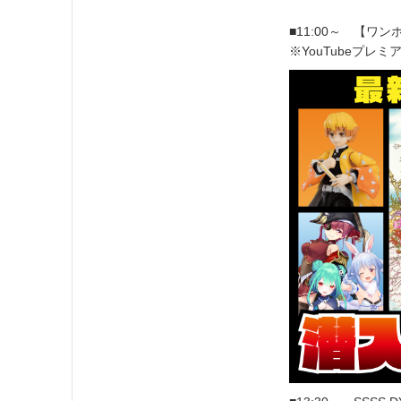
■11:00～ 【ワ
※YouTubeプレミ