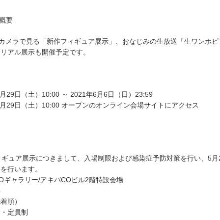
催概要
ーカメラで見る「新作フィギュア展示」、おなじみの生放送「生ワンホビ
はリアル展示も開催予定です。
】
9日（土）10:00 ～ 2021年6月6日（日）23:59
5月29日（土）10:00 オープンのオンライン会場サイトにアクセス
ィギュア展示につきまして、入場制限および感染症予防対策を行い、5月
開を行います。
Oギャラリー/アキバCOビル2階特設会場
料
着順）
・定員制