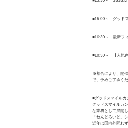
■13:30～ SSSS
■15:00～ グッ
■16:30～ 最
■18:30～ 【人
※都合により、開
で、予めご了承く
■グッドスマイルカ
グッドスマイルカ
な業務として展開し
「ねんどろいど」
近年は国内外問わ