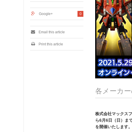
0
2
1
Google+
0
Email this article
Print this article
各メーカー
株式会社マックスフ
ら6月6日（日）までの
を開催いたします