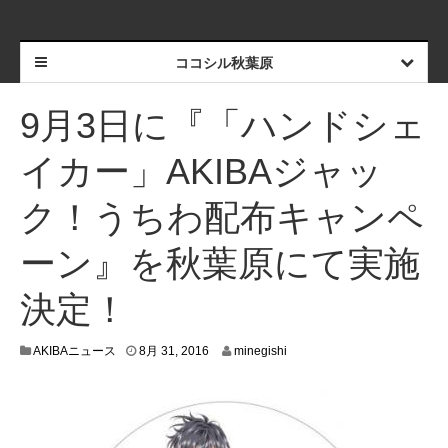
ココシル秋葉原
9月3日に『「ハンドシェ
イカー」AKIBAジャッ
ク！うちわ配布キャンペ
ーン』を秋葉原にて実施
決定！
8
AKIBAニュース
8月 31, 2016
minegishi
月
3
0
,
2