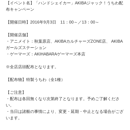
【イベント名】「ハンドシェイカー」AKIBAジャック！うちわ配
布キャンペーン
【開催日時】2016年9月3日 11：00～／13：00～
【開催店舗】
・アニメイト：秋葉原店、AKIBAカルチャーズZONE店、 AKIBA
ガールズステーション
・ゲーマーズ：AKIHABARAゲーマーズ本店
※全店店頭配布となります。
【配布物】特製うちわ（全1種）
【ご注意】
・配布は各回無くなり次第終了となります。予めご了解くださ
い。
・当日は諸般の事情により、変更・延期・中止となる場合がござ
います。