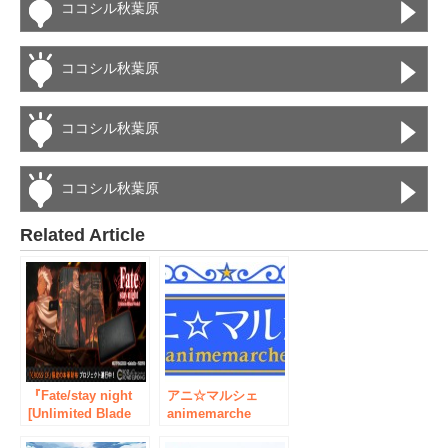
ココシル秋葉原
ココシル秋葉原
ココシル秋葉原
ココシル秋葉原
Related Article
『Fate/stay night
アニ☆マルシェ
[Unlimited Blade
animemarche
Works]』CROSSク
2017夏 in アニメイ