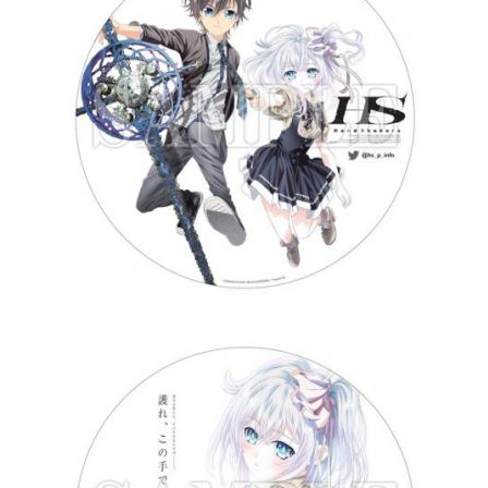
0
1
6