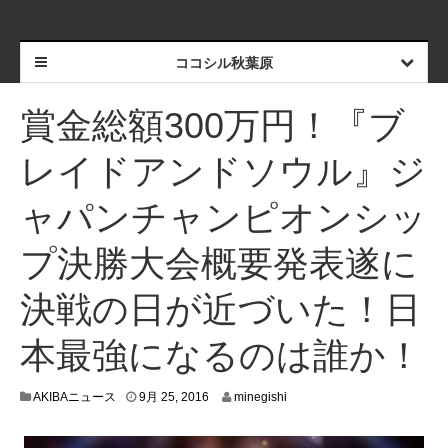
ココシル秋葉原
賞金総額300万円！『ブ
レイドアンドソウル』ジ
ャパンチャンピオンシッ
プ決勝大会概要発表遂に
決戦の日が近づいた！日
本最強になるのは誰か！
9
AKIBAニュース
9月 25, 2016
minegishi
月
2
3