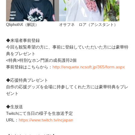
QliphothX（解説）
オサフネ ロア（アシスタント）
◆来場者事前登録
今回も観覧希望の方に、事前に登録していただいた方には豪華特
典をプレゼント
<特典>特別なホン門派の成長護符2個
事前登録はこちらから：
http://enquete.ncsoft.jp/365/form.aspx
◆応援特典プレゼント
自作の応援グッズを会場に持参してくれた方には豪華特典をプレ
ゼント
◆生放送
Twitchにて当日の様子を生放送予定
URL：
https://www.twitch.tv/ncjapan