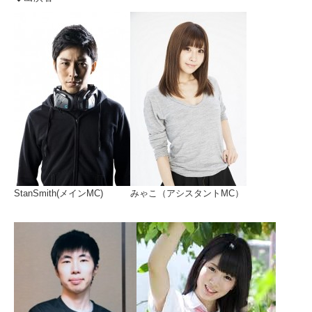
StanSmith(メインMC)
みゃこ（アシスタントMC）