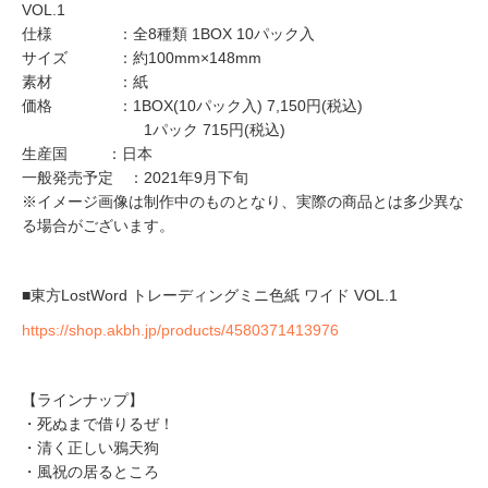
VOL.1
仕様 ：全8種類 1BOX 10パック入
サイズ ：約100mm×148mm
素材 ：紙
価格 ：1BOX(10パック入) 7,150円(税込)
1パック 715円(税込)
生産国 ：日本
一般発売予定 ：2021年9月下旬
※イメージ画像は制作中のものとなり、実際の商品とは多少異な
る場合がございます。
■東方LostWord トレーディングミニ色紙 ワイド VOL.1
https://shop.akbh.jp/products/4580371413976
【ラインナップ】
・死ぬまで借りるぜ！
・清く正しい鴉天狗
・風祝の居るところ