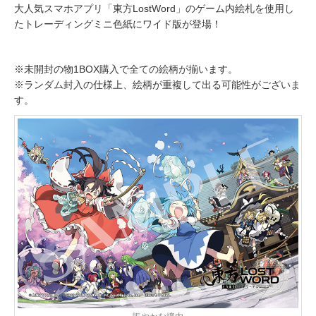
大人気スマホアプリ「東方LostWord」のゲーム内絵札を使用し
たトレーディングミニ色紙にワイド版が登場！
※未開封の物1BOX購入で全ての絵柄が揃います。
※ランダム封入の仕様上、絵柄が重複して出る可能性がございま
す。