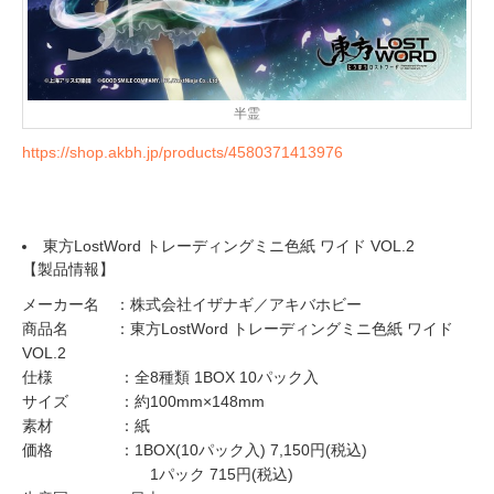
半霊
https://shop.akbh.jp/products/4580371413976
東方LostWord トレーディングミニ色紙 ワイド VOL.2
【製品情報】
メーカー名 ：株式会社イザナギ／アキバホビー
商品名 ：東方LostWord トレーディングミニ色紙 ワイド
VOL.2
仕様 ：全8種類 1BOX 10パック入
サイズ ：約100mm×148mm
素材 ：紙
価格 ：1BOX(10パック入) 7,150円(税込)
1パック 715円(税込)