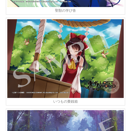
聖獣の学び舎
いつもの賽銭箱