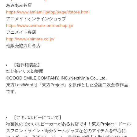
あみあみ各店
https://www.amiami.jp/top/page/t/store.html
アニメイトオンラインショップ
https://www.animate-onlineshop.jp/
アニメイト各店
http://www.animate.co.jp/
他販売協力店各店
【著作権表記】
©上海アリス幻樂団
©GOOD SMILE COMPANY, INC./NextNinja Co., Ltd.
東方LostWordは『東方Project』を原作とした公認二次創作作品
です。
【アキバホビーについて】
秋葉原のでかいスピーカーがあるお店です！東方Project・ドール
ズフロントライン・海外ゲームグッズなどのアイテムを中心に、