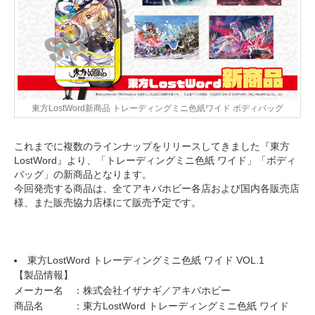
東方LostWord新商品 トレーディングミニ色紙ワイド ボディバッグ
これまでに複数のラインナップをリリースしてきました『東方
LostWord』より、「トレーディングミニ色紙 ワイド」「ボディ
バッグ」の新商品となります。
今回発売する商品は、全てアキバホビー各店および国内各販売店
様、また販売協力店様にて販売予定です。
東方LostWord トレーディングミニ色紙 ワイド VOL.1
【製品情報】
メーカー名 ：株式会社イザナギ／アキバホビー
商品名 ：東方LostWord トレーディングミニ色紙 ワイド