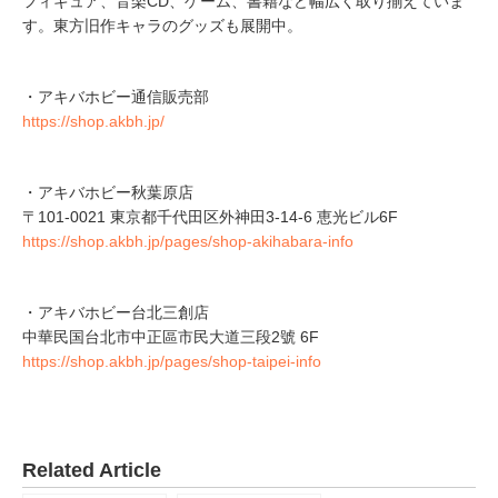
フィギュア、音楽CD、ゲーム、書籍など幅広く取り揃えていま
す。東方旧作キャラのグッズも展開中。
・アキバホビー通信販売部
https://shop.akbh.jp/
・アキバホビー秋葉原店
〒101-0021 東京都千代田区外神田3-14-6 恵光ビル6F
https://shop.akbh.jp/pages/shop-akihabara-info
・アキバホビー台北三創店
中華民国台北市中正區市民大道三段2號 6F
https://shop.akbh.jp/pages/shop-taipei-info
Related Article