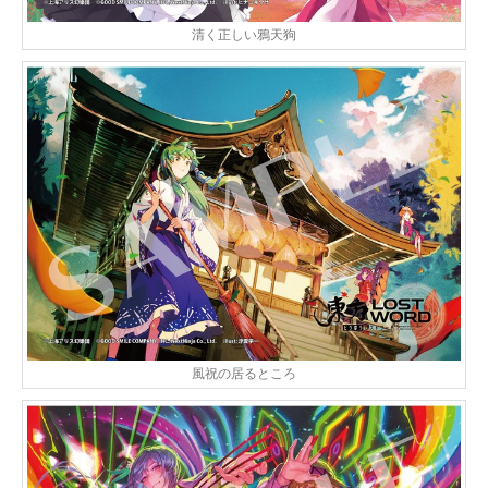
清く正しい鴉天狗
風祝の居るところ