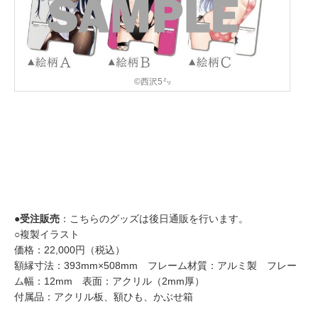
©西沢5㍉
●受注販売
：こちらのグッズは後日通販を行います。
○複製イラスト
価格：22,000円（税込）
額縁寸法：393mm×508mm フレーム材質：アルミ製 フレー
ム幅：12mm 表面：アクリル（2mm厚）
付属品：アクリル板、額ひも、かぶせ箱