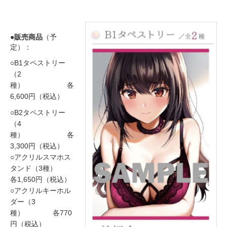
●販売商品
（予
定）：
○B1タペストリー
（2
種） 各
6,600円（税込）
○B2タペストリー
（4
種） 各
3,300円（税込）
○アクリルスマホス
タンド（3種）
各1,650円（税込）
○アクリルキーホル
ダー（3
種） 各770
円（税込）