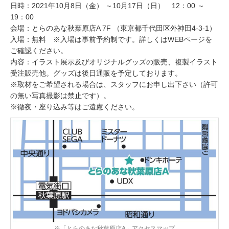
日時：2021年10月8日（金） ～10月17日（日） 12：00 ～
19：00
会場：とらのあな秋葉原店A 7F （東京都千代田区外神田4-3-1）
入場：無料 ※入場は事前予約制です。詳しくはWEBページを
ご確認ください。
内容：イラスト展示及びオリジナルグッズの販売、複製イラスト
受注販売他。グッズは後日通販を予定しております。
※取材をご希望される場合は、スタッフにお申し出下さい（許可
の無い写真撮影は禁止です）。
※徹夜・座り込み等はご遠慮ください。
※「とらのあな秋葉原店A」アクセスマップ