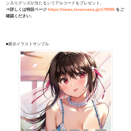
ン入りグッズが当たるシリアルコードをプレゼント。
⇒詳しくは特設ページ
https://news.toranoana.jp/178996
をご
確認ください
。
■展示イラストサンプル