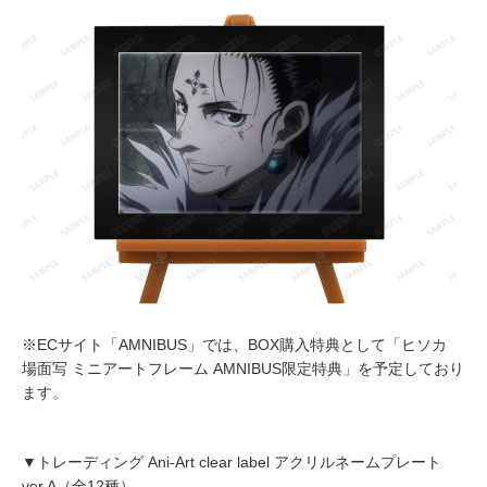
※ECサイト「AMNIBUS」では、BOX購入特典として「ヒソカ
場面写 ミニアートフレーム AMNIBUS限定特典」を予定しており
ます。
▼トレーディング Ani-Art clear label アクリルネームプレート
ver.A（全12種）