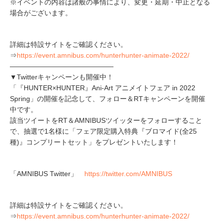
※イベントの内容は諸般の事情により、変更・延期・中止となる
場合がございます。
詳細は特設サイトをご確認ください。
⇒
https://event.amnibus.com/hunterhunter-animate-2022/
―――――――――――――――
▼Twitterキャンペーンも開催中！
「『HUNTER×HUNTER』Ani-Art アニメイトフェア in 2022
Spring」の開催を記念して、フォロー＆RTキャンペーンを開催
中です。
該当ツイートをRT＆AMNIBUSツイッターをフォローすること
で、抽選で1名様に「フェア限定購入特典『ブロマイド(全25
種)』コンプリートセット」をプレゼントいたします！
「AMNIBUS Twitter」
https://twitter.com/AMNIBUS
詳細は特設サイトをご確認ください。
⇒
https://event.amnibus.com/hunterhunter-animate-2022/