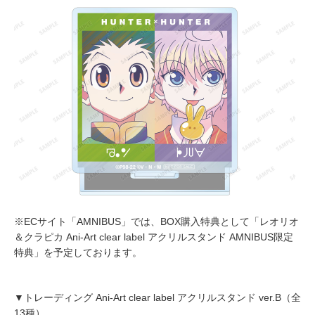
※ECサイト「AMNIBUS」では、BOX購入特典として「レオリオ
＆クラピカ Ani-Art clear label アクリルスタンド AMNIBUS限定
特典」を予定しております。
▼トレーディング Ani-Art clear label アクリルスタンド ver.B（全
13種）