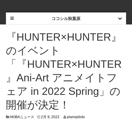
ココシル秋葉原
『HUNTER×HUNTER』
のイベント
「『HUNTER×HUNTER
』Ani-Art アニメイトフ
ェア in 2022 Spring」の
開催が決定！
2
AKIBAニュース
2月 9, 2022
planopiloto
月
5
,