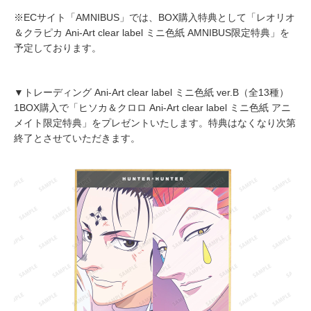
※ECサイト「AMNIBUS」では、BOX購入特典として「レオリオ
＆クラピカ Ani-Art clear label ミニ色紙 AMNIBUS限定特典」を
予定しております。
▼トレーディング Ani-Art clear label ミニ色紙 ver.B（全13種）
1BOX購入で「ヒソカ＆クロロ Ani-Art clear label ミニ色紙 アニ
メイト限定特典」をプレゼントいたします。特典はなくなり次第
終了とさせていただきます。