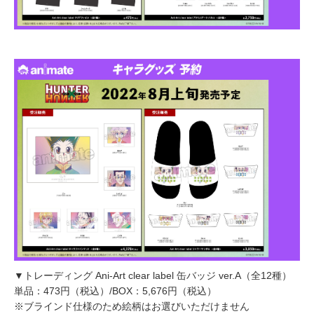
▼トレーディング Ani-Art clear label 缶バッジ ver.A（全12種）
単品：473円（税込）/BOX：5,676円（税込）
※ブラインド仕様のため絵柄はお選びいただけません