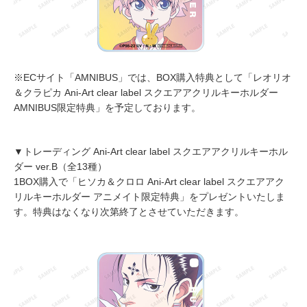
※ECサイト「AMNIBUS」では、BOX購入特典として「レオリオ
＆クラピカ Ani-Art clear label スクエアアクリルキーホルダー
AMNIBUS限定特典」を予定しております。
▼トレーディング Ani-Art clear label スクエアアクリルキーホル
ダー ver.B（全13種）
1BOX購入で「ヒソカ＆クロロ Ani-Art clear label スクエアアク
リルキーホルダー アニメイト限定特典」をプレゼントいたしま
す。特典はなくなり次第終了とさせていただきます。