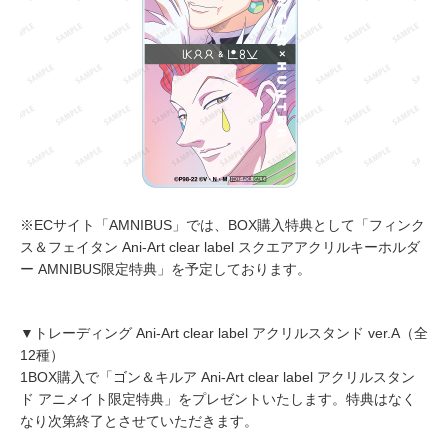
※ECサイト「AMNIBUS」では、BOX購入特典として「フィンク
ス＆フェイタン Ani-Art clear label スクエアアクリルキーホルダ
ー AMNIBUS限定特典」を予定しております。
▼トレーディング Ani-Art clear label アクリルスタンド ver.A（全
12種）
1BOX購入で「ゴン＆キルア Ani-Art clear label アクリルスタン
ド アニメイト限定特典」をプレゼントいたします。特典はなく
なり次第終了とさせていただきます。