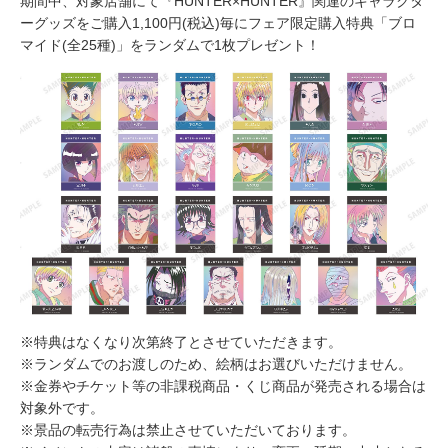
期間中、対象店舗にて『HUNTER×HUNTER』関連のキャラクタ
ーグッズをご購入1,100円(税込)毎にフェア限定購入特典「ブロ
マイド(全25種)」をランダムで1枚プレゼント！
※特典はなくなり次第終了とさせていただきます。
※ランダムでのお渡しのため、絵柄はお選びいただけません。
※金券やチケット等の非課税商品・くじ商品が発売される場合は
対象外です。
※景品の転売行為は禁止させていただいております。