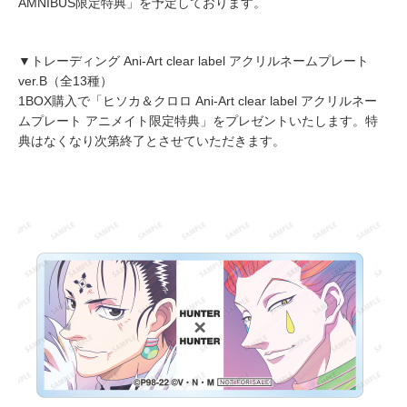
AMNIBUS限定特典」を予定しております。
▼トレーディング Ani-Art clear label アクリルネームプレート
ver.B（全13種）
1BOX購入で「ヒソカ＆クロロ Ani-Art clear label アクリルネー
ムプレート アニメイト限定特典」をプレゼントいたします。特
典はなくなり次第終了とさせていただきます。