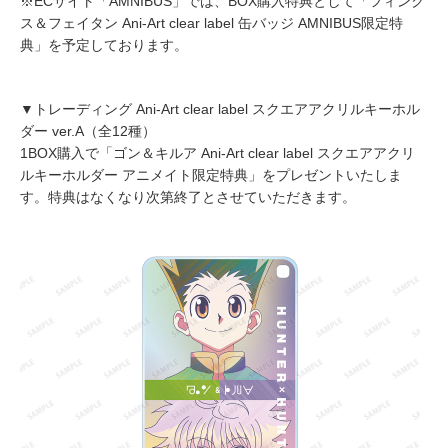
※ECサイト「AMNIBUS」では、BOX購入特典として「フィンク
ス＆フェイタン Ani-Art clear label 缶バッジ AMNIBUS限定特
典」を予定しております。
▼トレーディング Ani-Art clear label スクエアアクリルキーホル
ダー ver.A（全12種）
1BOX購入で「ゴン＆キルア Ani-Art clear label スクエアアクリ
ルキーホルダー アニメイト限定特典」をプレゼントいたしま
す。特典はなくなり次第終了とさせていただきます。