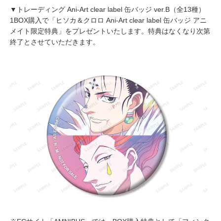
▼トレーディング Ani-Art clear label 缶バッジ ver.B（全13種）
1BOX購入で「ヒソカ＆クロロ Ani-Art clear label 缶バッジ アニ
メイト限定特典」をプレゼントいたします。特典はなくなり次第
終了とさせていただきます。