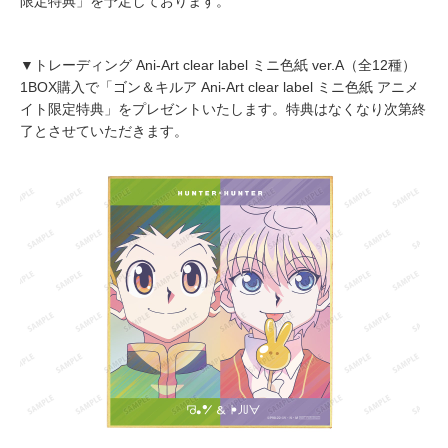
限定特典」を予定しております。
▼トレーディング Ani-Art clear label ミニ色紙 ver.A（全12種）
1BOX購入で「ゴン＆キルア Ani-Art clear label ミニ色紙 アニメ
イト限定特典」をプレゼントいたします。特典はなくなり次第終
了とさせていただきます。