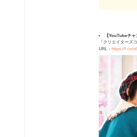
【YouTube
『クリエイターズ
URL：
https://t.co