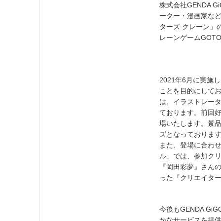
株式会社GENDA Gi
ーター・漫画家など
ターズ クレーン」
レーンゲームGOT
2021年6月に実
ことを目的にしてお
は、イラストレー
ております。前回好
場いたします。景品
ズとなっておりま
また、登場に合わせ
ル」では、参加ク
『岡田彩夢』さん
った『クリエイタ
今後もGENDA Gi
かなサービスを提