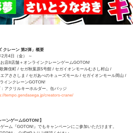
 クレーン 第2弾」概要
年2月4日（金） ～
お店8店舗＋オンラインクレーンゲームGOTON!
宿歌舞伎町 / セガ秋葉原5号館 / セガイオンモールむさし村山 /
アささしま / セガあべのキューズモール / セガイオンモール岡山 /
ンラインクレーンGOTON!
プ：アクリルキーホルダー、缶バッジ
s://tempo.gendasega.jp/creators-crane/
ーンゲームGOTON!】
ゲーム『GOTON!』でもキャンペーンにご参加いただけます。