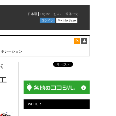
とコラボレーション
が
リエ
TWITTER