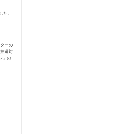
ました。
イターの
が抽選対
ン」の