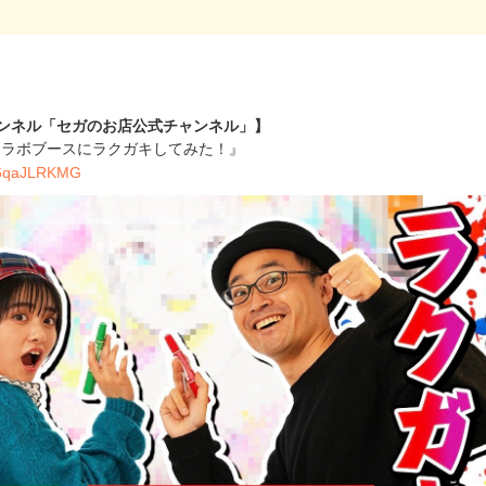
チャンネル「セガのお店公式チャンネル」】
コラボブースにラクガキしてみた！』
/v6qaJLRKMG