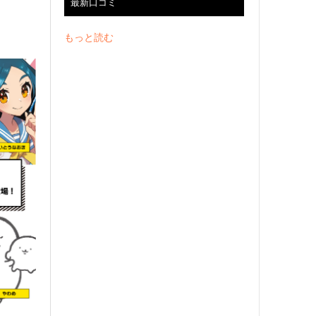
最新口コミ
！
もっと読む