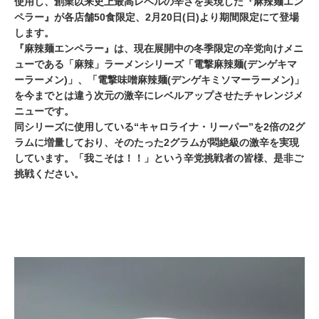
使用し、創業以来史上最高レベルの辛さを実現した『麻辣麺エン
ペラー』が各店舗50食限定、2月20日(日)より期間限定にて登場
します。
『麻辣麺エンペラー』は、現在展開中の冬季限定の辛党向けメニ
ューである「麻辣」ラーメンシリーズ「電撃麻辣麺(デンゲキマ
ーラーメン)」、「電撃味噌麻辣麺(デンゲキミソマーラーメン)」
を今までとは違う次元の激辛にレベルアップさせたチャレンジメ
ニューです。
同シリーズに使用している“キャロライナ・リーパー”を2倍の2グ
ラムに増量しており、そのたった2グラムが悶絶級の激辛を実現
しています。「我こそは！！」という辛党挑戦者の皆様、是非ご
挑戦ください。