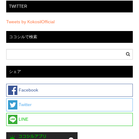
TWITTER
Tweets by KokosilOfficial
ココシルで検索
シェア
Facebook
Twitter
LINE