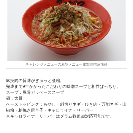
チャレンジメニューの原型メニュー電撃味噌麻辣麺
豚挽肉の旨味がぎゅっと凝縮。
完成まで9年かかったこだわりの味噌スープと相性ばっちり。
スープ：豚骨ガラベーススープ
麺：太麺
ベーストッピング：もやし・斜切りネギ・ひき肉・万能ネギ・山
椒粉・粗挽き唐辛子・キャロライナ・リーパー
※キャロライナ・リーパーはグラム数追加対応可能です。