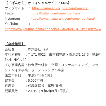
【「ばんから」オフィシャルサイト・SNS】
ウェブサイト ：
https://hanaken.co.jp/ramen-bankara/
Twitter ：
https://twitter.com/ramenbankara
Instagram ：
https://www.instagram.com/ramenbankara/
YouTube ：
https://www.youtube.com/channel/UCJJUoK8RQL–0tntDB8Ya7w
【会社概要】
会社名 ：株式会社 花研
本社所在地 ：〒171-0022 東京都豊島区南池袋1-17-3 第2南
池袋I-Nビル4F
主な事業内容：飲食店の経営・企画・コンサルティング、 フラ
ンチャイズ事業、ラーメンレンタル事業
設立年月日 ：平成9年8月18日
資本金 ：5,000万円
代表者 ：代表取締役 草野 直樹
従業員数 ：200名（令和2年9月1日現在）