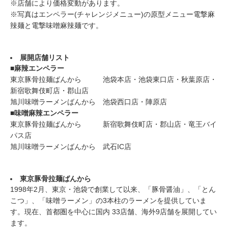
※店舗により価格変動があります。
※写真はエンペラー(チャレンジメニュー)の原型メニュー電撃麻
辣麺と電撃味噌麻辣麺です。
展開店舗リスト
■
麻辣エンペラー
東京豚骨拉麺ばんから 池袋本店・池袋東口店・秋葉原店・
新宿歌舞伎町店・郡山店
旭川味噌ラーメンばんから 池袋西口店・陣原店
■
味噌麻辣エンペラー
東京豚骨拉麺ばんから 新宿歌舞伎町店・郡山店・竜王バイ
パス店
旭川味噌ラーメンばんから 武石IC店
東京豚骨拉麺ばんから
1998年2月、東京・池袋で創業して以来、「豚骨醤油」、「とん
こつ」、「味噌ラーメン」の3本柱のラーメンを提供していま
す。現在、首都圏を中心に国内 33店舗、海外9店舗を展開してい
ます。