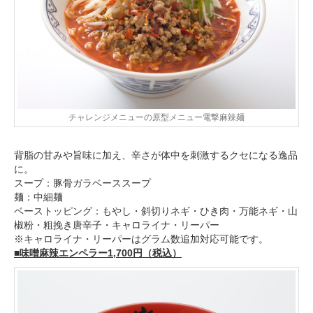
チャレンジメニューの原型メニュー電撃麻辣麺
背脂の甘みや旨味に加え、辛さが体中を刺激するクセになる逸品
に。
スープ：豚骨ガラベーススープ
麺：中細麺
ベーストッピング：もやし・斜切りネギ・ひき肉・万能ネギ・山
椒粉・粗挽き唐辛子・キャロライナ・リーパー
※キャロライナ・リーパーはグラム数追加対応可能です。
■味噌麻辣エンペラー1,700円（税込）