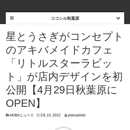
ココシル秋葉原
星とうさぎがコンセプト
のアキバメイドカフェ
「リトルスターラビッ
ト」が店内デザインを初
公開【4月29日秋葉原に
OPEN】
3
AKIBAニュース
3月 23, 2022
planopiloto
月
1
8