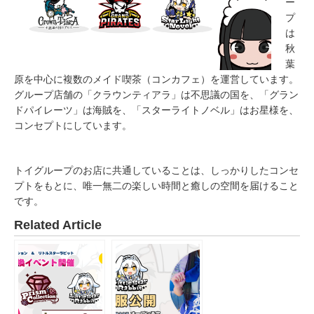
ー
プ
は
秋
葉
原を中心に複数のメイド喫茶（コンカフェ）を運営しています。
グループ店舗の「クラウンティアラ」は不思議の国を、「グラン
ドパイレーツ」は海賊を、「スターライトノベル」はお星様を、
コンセプトにしています。
トイグループのお店に共通していることは、しっかりしたコンセ
プトをもとに、唯一無二の楽しい時間と癒しの空間を届けること
です。
Related Article