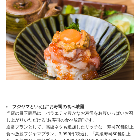
フジヤマといえば“お寿司の食べ放題”
当店の目玉商品は、バラエティ豊かなお寿司をお腹いっぱいお召
し上がりいただける“お寿司の食べ放題”です。
通常プランとして、高級ネタも追加したリッチな「寿司70種以上
食べ放題フジヤマプラン」3,999円(税込)、「高級寿司80種以上