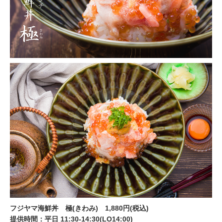
フジヤマ海鮮丼 極(きわみ) 1,880円(税込)
提供時間：平日 11:30-14:30(LO14:00)