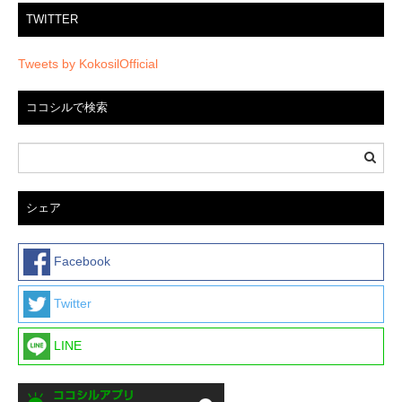
TWITTER
Tweets by KokosilOfficial
ココシルで検索
シェア
Facebook
Twitter
LINE