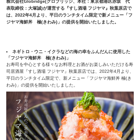
株式会社Globridge(グロブリッジ、本社：東京都港区赤坂 代
表取締役：大塚誠)が運営する『すし酒場 フジヤマ』秋葉原店で
は、2022年4月より、平日のランチタイム限定で新メニュー「フ
ジヤマ海鮮丼 極(きわみ)」の提供を開始いたしました。
ネギトロ・ウニ・イクラなどの海の幸をふんだんに使用した
「フジヤマ海鮮丼 極(きわみ)」
お寿司を中心とする様々なお料理とお酒がお楽しみいただける寿
司居酒屋『すし酒場 フジヤマ』秋葉原店では、2022年4月より、
平日のランチタイム限定で、新メニュー「フジヤマ海鮮丼 極(き
わみ)」の提供を開始いたしました。