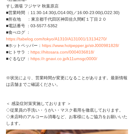
すし酒場 フジヤマ 秋葉原店
■営業時間 ：11:30-14:30(LO14:00)／16:00-23:00(LO22:30)
■所在地 ：東京都千代田区神田佐久間町１丁目２０
■電話番号 ：03-5577-5352
■食べログ ：
https://tabelog.com/tokyo/A1310/A131001/13134270/
■ホットペッパー：
https://www.hotpepper.jp/strJ000981828/
■ヒトサラ ：
https://hitosara.com/0004036818/
■ぐるなび ：
https://r.gnavi.co.jp/k11umsgc0000/
※状況により、営業時間が変更になることがあります。最新情報
は店舗までご確認ください。
＜ 感染症対策実施しております ＞
◇従業員の手洗い・うがい・マスク着用を徹底しております。
◇来店時のアルコール消毒など、お客様にもご協力をお願いいた
します。