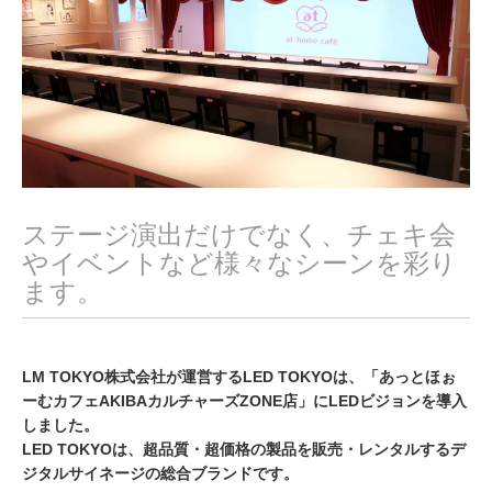
0
2
2
ステージ演出だけでなく、チェキ会
やイベントなど様々なシーンを彩り
ます。
LM TOKYO株式会社が運営するLED TOKYOは、「あっとほぉ
ーむカフェAKIBAカルチャーズZONE店」にLEDビジョンを導入
しました。
LED TOKYOは、超品質・超価格の製品を販売・レンタルするデ
ジタルサイネージの総合ブランドです。