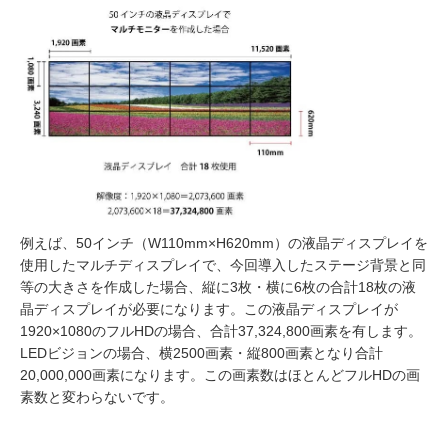
例えば、50インチ（W110mm×H620mm）の液晶ディスプレイを
使用したマルチディスプレイで、今回導入したステージ背景と同
等の大きさを作成した場合、縦に3枚・横に6枚の合計18枚の液
晶ディスプレイが必要になります。この液晶ディスプレイが
1920×1080のフルHDの場合、合計37,324,800画素を有します。
LEDビジョンの場合、横2500画素・縦800画素となり合計
20,000,000画素になります。この画素数はほとんどフルHDの画
素数と変わらないです。