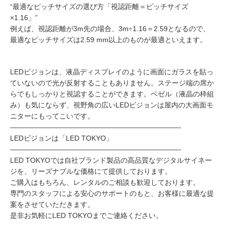
“最適なピッチサイズの選び方「視認距離＝ピッチサイズ
×1.16」”
例えば、視認距離が3m先の場合、3m÷1.16＝2.59となるので、
最適なピッチサイズは2.59 mm以上のものが最適といえます。
LEDビジョンは、液晶ディスプレイのように画面にガラスを貼っ
ていないので光が反射することもありません。ステージ端の席か
らでもしっかりと視認することができます。ベゼル（液晶の枠組
み）も気にならず、視野角の広いLEDビジョンは屋内の大画面モ
ニターにもってこいです。
————————————————————————-
LEDビジョンは「LED TOKYO」
————————————————————————-
LED TOKYOでは自社ブランド製品の高品質なデジタルサイネー
ジを、リーズナブルな価格にて提供しております。
ご購入はもちろん、レンタルのご相談も歓迎しております。
専門のスタッフによる安心のサポートのもと、お客様に最適な提
案をさせていただきます。
是非お気軽にLED TOKYOまでご連絡ください。