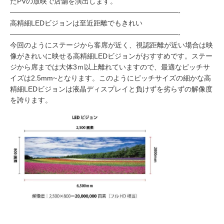
たPVの放映で店舗を演出します。
————————————————————————-
高精細LEDビジョンは至近距離でもきれい
————————————————————————-
今回のようにステージから客席が近く、視認距離が近い場合は映
像がきれいに映せる高精細LEDビジョンがおすすめです。ステー
ジから席までは大体3ｍ以上離れていますので、最適なピッチサ
イズは2.5mm~となります。このようにピッチサイズの細かな高
精細LEDビジョンは液晶ディスプレイと負けずを劣らずの解像度
を誇ります。