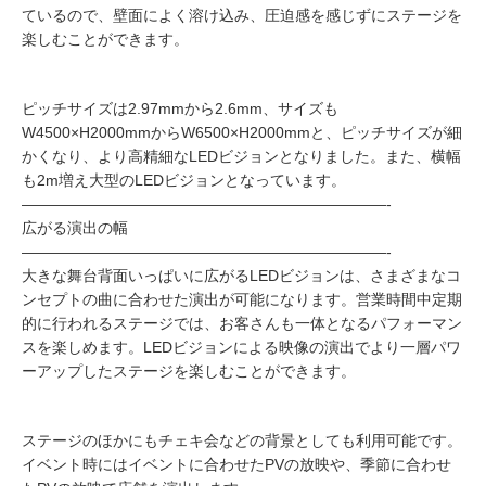
ているので、壁面によく溶け込み、圧迫感を感じずにステージを
楽しむことができます。
ピッチサイズは2.97mmから2.6mm、サイズも
W4500×H2000mmからW6500×H2000mmと、ピッチサイズが細
かくなり、より高精細なLEDビジョンとなりました。また、横幅
も2m増え大型のLEDビジョンとなっています。
————————————————————————-
広がる演出の幅
————————————————————————-
大きな舞台背面いっぱいに広がるLEDビジョンは、さまざまなコ
ンセプトの曲に合わせた演出が可能になります。営業時間中定期
的に行われるステージでは、お客さんも一体となるパフォーマン
スを楽しめます。LEDビジョンによる映像の演出でより一層パワ
ーアップしたステージを楽しむことができます。
ステージのほかにもチェキ会などの背景としても利用可能です。
イベント時にはイベントに合わせたPVの放映や、季節に合わせ