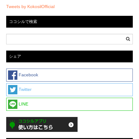
Tweets by KokosilOfficial
ココシルで検索
シェア
Facebook
Twitter
LINE