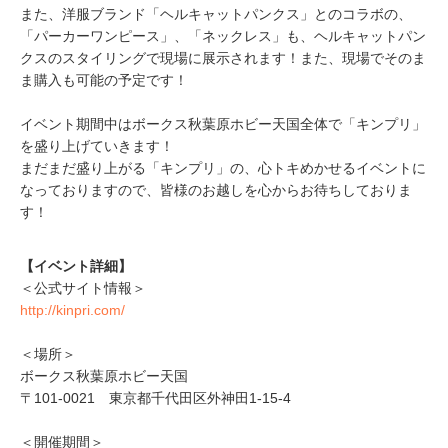
また、洋服ブランド「ヘルキャットパンクス」とのコラボの、
「パーカーワンピース」、「ネックレス」も、ヘルキャットパン
クスのスタイリングで現場に展示されます！また、現場でそのま
ま購入も可能の予定です！
イベント期間中はボークス秋葉原ホビー天国全体で「キンプリ」
を盛り上げていきます！
まだまだ盛り上がる「キンプリ」の、心トキめかせるイベントに
なっておりますので、皆様のお越しを心からお待ちしておりま
す！
【イベント詳細】
＜公式サイト情報＞
http://kinpri.com/
＜場所＞
ボークス秋葉原ホビー天国
〒101-0021 東京都千代田区外神田1-15-4
＜開催期間＞