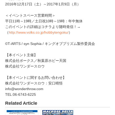
2016年12月17日（土）～2017年1月9日（月）
＜イベントスペース営業時間＞
平日11時～19時／土日祝10時～19時：年中無休
このイベントの詳細はコチラより随時発信！→
（
http://www.volks.co.jp/hobbytengoku/
）
©T-ARTS / syn Sophia / キングオブプリズム製作委員会
【本イベント主催】
株式会社ボークス／秋葉原ホビー天国
株式会社ワンダースロウ
【本イベントに関するお問い合わせ】
株式会社ワンダースロウ：安口晴悟
info@wonderthrow.com
TEL:06-6743-6225
Related Article