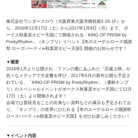
株式会社ワンダースロウ（大阪府東大阪市横枕南1-25-1F）か
ら、2016年12月17日（土）から2017年1月9日（月）まで、 ボ
ークス秋葉原ホビー天国にて開催される「KING OF PRISM by
PrettyRhythm」（キンプリ）イベント【冬のエーデルローズ感謝
祭 ローズパーティin秋葉原ホビー天国】開催のお知らせです！
▼概要
2016年1月より公開され、ファンの愛にあふれた「応援上映」が
色々なメディアで大反響を呼び、2017年6月の新作公開も予定さ
れている、「KING OF PRISM by PrettyRhythm」（通称キンプ
リ）のスペシャルイベントがボークス秋葉原ホビー天国にて12月
17日（土）より開催されます！
会場では普段見ることの出来ない資料などの展示も予定されてお
り、「キンプリ」の世界にひたれる【冬のエーデルローズ感謝祭
ローズパーティin秋葉原ホビー天国】をぜひお楽しみください！
▼イベント内容