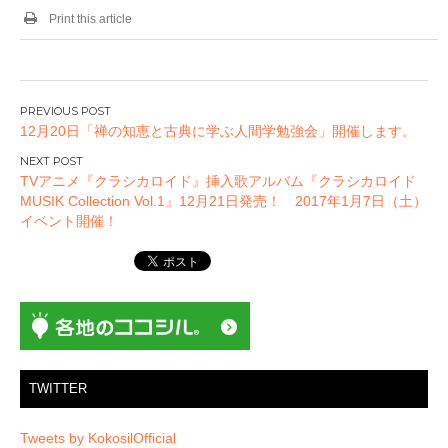
Print this article
投
12月20日「禅の知恵と古典に学ぶ人間学勉強会」開催します。
稿
ナ
TVアニメ『クラシカロイド』挿入歌アルバム『クラシカロイド
ビ
MUSIK Collection Vol.1』12月21日発売！ 2017年1月7日（土）
ゲ
イベント開催！
ー
シ
ョ
ン
TWITTER
Tweets by KokosilOfficial