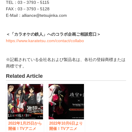
TEL：03－3793－5115
FAX：03－3793－5128
E-Mail：alliance@tetsujinka.com
＜「カラオケの鉄人」へのコラボ企画ご相談窓口＞
https://www.karatetsu.com/contact/collabo
※記載されている会社名および製品名は、各社の登録商標または
商標です。
Related Article
2022年1月25日から
2022年10月6日より
開催！TVアニメ
開催！TVアニメ