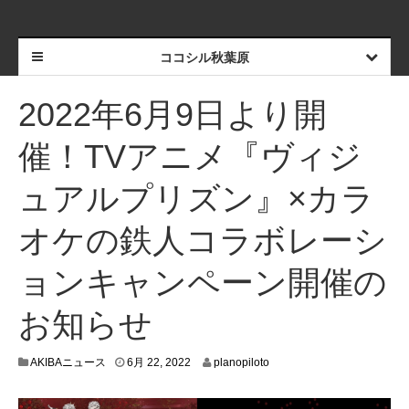
ココシル秋葉原
2022年6月9日より開
催！TVアニメ『ヴィジ
ュアルプリズン』×カラ
オケの鉄人コラボレーシ
ョンキャンペーン開催の
お知らせ
6
AKIBAニュース
6月 22, 2022
planopiloto
月
1
6