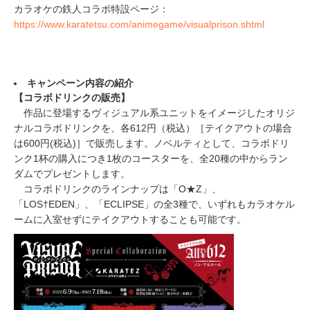
カラオケの鉄人コラボ特設ページ：
https://www.karatetsu.com/animegame/visualprison.shtml
キャンペーン内容の紹介
【コラボドリンクの販売】
作品に登場するヴィジュアル系ユニットをイメージしたオリジ
ナルコラボドリンクを、各612円（税込）［テイクアウトの場合
は600円(税込)］で販売します。ノベルティとして、コラボドリ
ンク1杯の購入につき1枚のコースターを、全20種の中からラン
ダムでプレゼントします。
コラボドリンクのラインナップは「O★Z」、
「LOS†EDEN」、「ECLIPSE」の全3種で、いずれもカラオケル
ームに入室せずにテイクアウトすることも可能です。