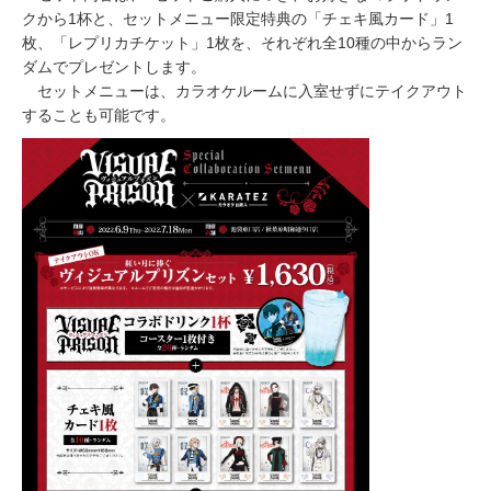
クから1杯と、セットメニュー限定特典の「チェキ風カード」1
枚、「レプリカチケット」1枚を、それぞれ全10種の中からラン
ダムでプレゼントします。
セットメニューは、カラオケルームに入室せずにテイクアウト
することも可能です。