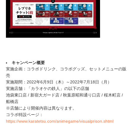
キャンペーン概要
実施企画：コラボドリンク、コラボグッズ、セットメニューの販
売
実施期間：2022年6月9日（木）～2022年7月18日（月）
実施店舗：「カラオケの鉄人」の以下の店舗
池袋東口店 / 新宿大ガード店 / 秋葉原昭和通り口店 / 桜木町店 /
船橋店
※店舗により開催内容は異なります。
コラボ特設ページ：
https://www.karatetsu.com/animegame/visualprison.shtml