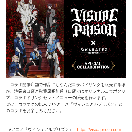
コラボ開催店舗で作品にちなんだコラボドリンクを販売するほ
か、池袋東口店と秋葉原昭和通り口店ではオリジナルコラボグッ
ズ、コラボドリンクセットメニューの販売を行います。
ぜひ、カラオケの鉄人でTVアニメ『ヴィジュアルプリズン』と
のコラボをお楽しみください。
TVアニメ『ヴィジュアルプリズン』：
https://visualprison.com