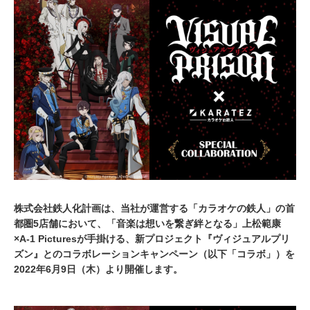
,
2
0
2
2
株式会社鉄人化計画は、当社が運営する「カラオケの鉄人」の首
都圏5店舗において、「音楽は想いを繋ぎ絆となる」上松範康
×A-1 Picturesが手掛ける、新プロジェクト『ヴィジュアルプリ
ズン』とのコラボレーションキャンペーン（以下「コラボ」）を
2022年6月9日（木）より開催します。