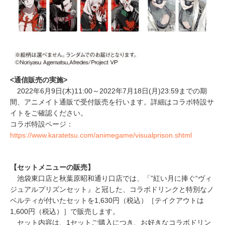
<通信販売の実施>
2022年6月9日(木)11:00～2022年7月18日(月)23:59までの期
間、アニメイト通販で受付販売を行います。詳細はコラボ特設サ
イトをご確認ください。
コラボ特設ページ：
https://www.karatetsu.com/animegame/visualprison.shtml
【セットメニューの販売】
池袋東口店と秋葉原昭和通り口店では、「”紅い月に捧ぐ“ヴィ
ジュアルプリズンセット』と冠した、コラボドリンクと特別なノ
ベルティが付いたセットを1,630円（税込）［テイクアウトは
1,600円（税込）］で販売します。
セット内容は、1セットご購入につき、お好きなコラボドリン