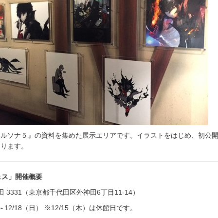
ペルソナ５』の資料を集めた展示エリアです。イラストをはじめ、初公
あります。
ェス」開催概要
 3331（東京都千代田区外神田6丁目11-14）
～12/18（日） ※12/15（木）は休館日です。