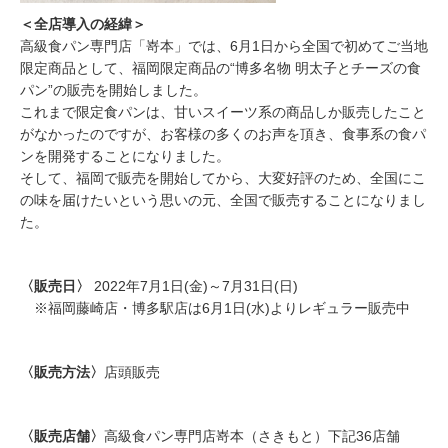
＜全店導入の経緯＞
高級食パン専門店「嵜本」では、6月1日から全国で初めてご当地
限定商品として、福岡限定商品の“博多名物 明太⼦とチーズの⾷
パン”の販売を開始しました。
これまで限定食パンは、甘いスイーツ系の商品しか販売したこと
がなかったのですが、お客様の多くのお声を頂き、食事系の食パ
ンを開発することになりました。
そして、福岡で販売を開始してから、大変好評のため、全国にこ
の味を届けたいという思いの元、全国で販売することになりまし
た。
〈販売日〉
2022年7月1日(金)～7月31日(日)
※福岡藤崎店・博多駅店は6月1日(水)よりレギュラー販売中
〈販売方法〉
店頭販売
〈販売店舗〉
高級食パン専門店嵜本（さきもと）下記36店舗