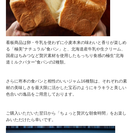
看板商品は卵・牛乳を使わずに小麦本来の味わいと香りが楽しめ
る「極美‟ナチュラル”食パン」と、北海道産牛乳や生クリーム、
国産はちみつなど贅沢素材を使用したもっちり食感の極生‟北海
道ミルクバター”食パンの2種類。
さらに嵜本の食パンと相性のいいジャム16種類は、それぞれの素
材の美味しさを最大限に活かした宝石のようにキラキラと美しい
色合いの逸品をご用意しております。
ご購入いただいた翌日から「ちょっと贅沢な朝食時間」をお楽し
みいただけたら幸いです。