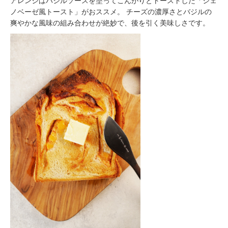
アレンジはバジルソースを塗ってこんがりとトーストした「ジェ
ノベーゼ風トースト」がおススメ。 チーズの濃厚さとバジルの
爽やかな風味の組み合わせが絶妙で、後を引く美味しさです。