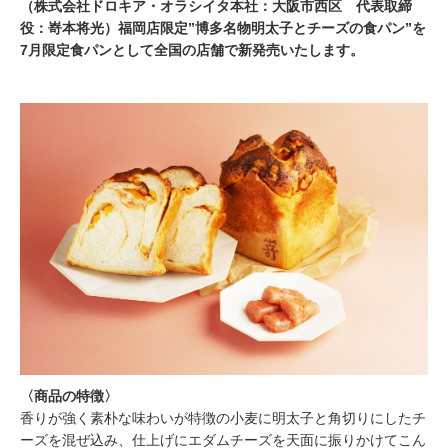
（株式会社ドロキア・オラシイタ本社：大阪市西区 代表取締
役：嵜本将光）福岡店限定”博多名物明太子とチーズの食パン”を
7月限定食パンとして全国の店舗で新発売いたします。
〈商品の特徴〉
香りが強く素朴な味わいが特徴の小麦に明太子と角切りにしたチ
ーズを混ぜ込み、仕上げにエダムチーズを天面に振りかけてこん