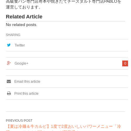
高級食パン専門店嵜本や焼きたてチーズタルト専門店PABLOを
運営しております。
Related Article
No related posts.
SHARING
Twitter
Google+
0
Email this article
Print this article
投
【夏は冷麺＆牛カルビ】1度で2度おいしいパワーメニュー「冷
稿