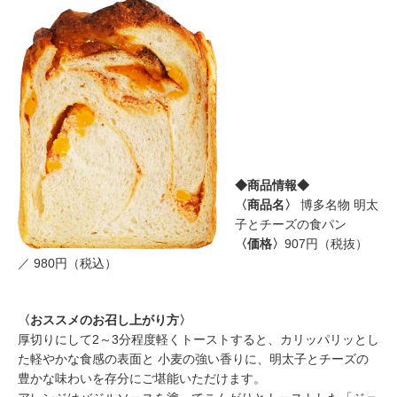
◆商品情報◆
〈商品名〉
博多名物 明太
子とチーズの食パン
〈価格〉
907円（税抜）
／ 980円（税込）
〈おススメのお召し上がり方〉
厚切りにして2～3分程度軽くトーストすると、カリッパリッとし
た軽やかな食感の表面と 小麦の強い香りに、明太子とチーズの
豊かな味わいを存分にご堪能いただけます。