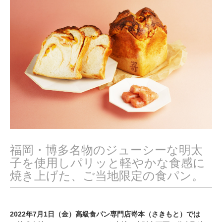
,
2
0
2
2
福岡・博多名物のジューシーな明太
子を使用しパリッと軽やかな食感に
焼き上げた、ご当地限定の食パン。
2022年7月1日（金）高級食パン専門店嵜本（さきもと）では