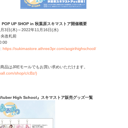
OP UP SHOP in 秋葉原スキマストア開催概要
1月3日(木)～2022年11月16日(水)
 中央改札前
:00
:
https://sukimastore.athree3pr.com/aogirihighschool/
商品はJREモールでもお買い求めいただけます。
mall.com/shop/c/cBz/)
tuber High School』スキマストア販売グッズ一覧