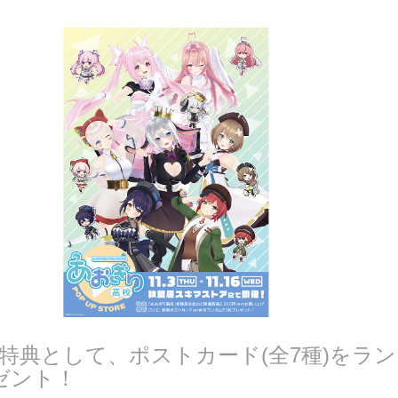
特典として、ポストカード(全7種)をラ
ゼント！