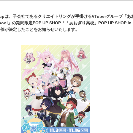
groupは、子会社であるクリエイトリングが手掛けるVTuberグループ「
 School」の期間限定POP UP SHOP「「あおぎり高校」POP UP SHOP i
開催が決定したことをお知らせいたします。