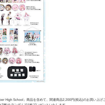
ber High School」商品を含めて、関連商品2,200円(税込)のお買い上
全7種)をランダムで1枚プレゼントいたします。