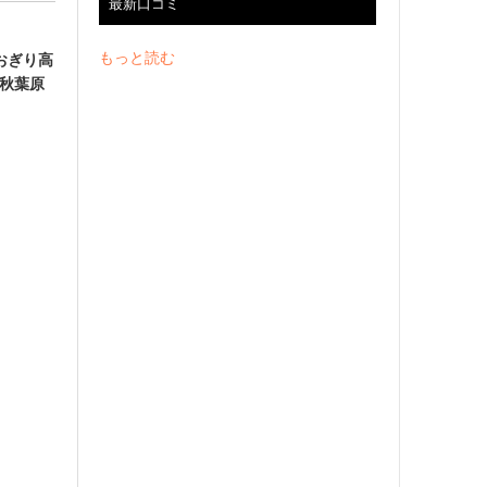
最新口コミ
もっと読む
あおぎり高
n 秋葉原