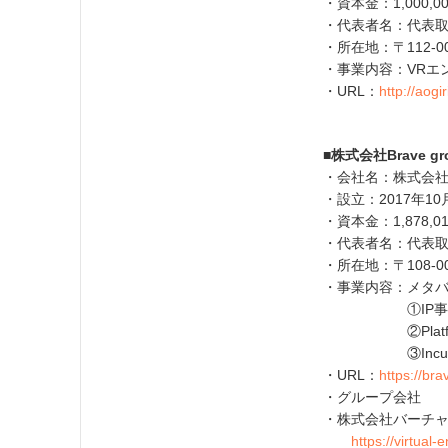
・資本金：1,000,0
・代表者名：代表取
・所在地：〒112-00
・事業内容：VRエ
・URL：
http://aogi
■株式会社Brave g
・会社名：株式会社Bra
・設立：2017年10
・資本金：1,878,
・代表者名：代表取
・所在地：〒108-00
・事業内容：メタ
①IP事
②Platfo
③Incubat
・URL：
https://bra
・グループ会社
・株式会社バーチ
https://virtual-