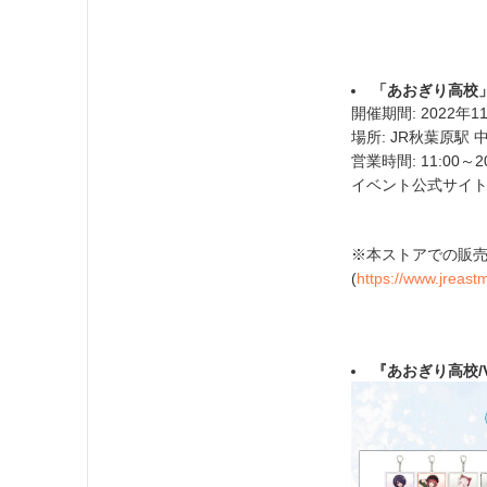
「あおぎり高校」P
開催期間: 2022年1
場所: JR秋葉原駅
営業時間: 11:00～20
イベント公式サイト
※本ストアでの販売
(
https://www.jreast
『あおぎり高校/V