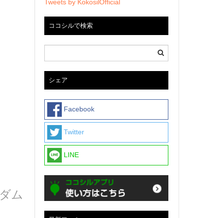
Tweets by KokosilOfficial
ココシルで検索
シェア
Facebook
Twitter
LINE
ンダム