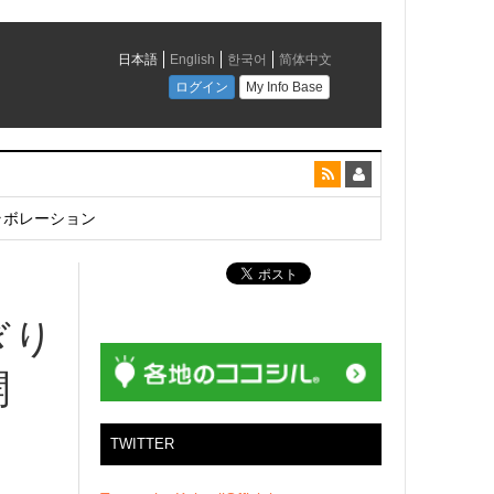
とコラボレーション
ぎり
開
TWITTER