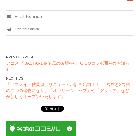
Email this article
Print this article
投
アニメ 『BASTARD!!-暗黒の破壊神-』 GiGOコラボ開催のお知ら
稿
せ
ナ
ビ
「アニメイト秋葉原」リニューアル計画始動！！ 1号館と2号館
ゲ
の二つの建物になり、「オンリーショップ」や「グラッテ」など
ー
が新しくオープンいたします。
シ
ョ
ン