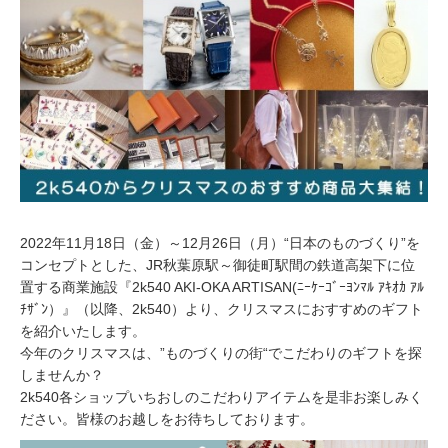
2
2022年11月18日（金）～12月26日（月）“日本のものづくり”を
コンセプトとした、JR秋葉原駅～御徒町駅間の鉄道高架下に位
置する商業施設『2k540 AKI-OKA ARTISAN(ﾆｰｹｰｺﾞｰﾖﾝﾏﾙ ｱｷｵｶ ｱﾙ
ﾁｻﾞﾝ）』（以降、2k540）より、クリスマスにおすすめのギフト
を紹介いたします。
今年のクリスマスは、”ものづくりの街“でこだわりのギフトを探
しませんか？
2k540各ショップいちおしのこだわりアイテムを是非お楽しみく
ださい。皆様のお越しをお待ちしております。