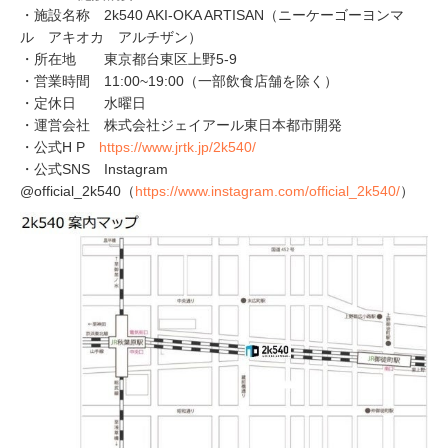
・施設名称 2k540 AKI-OKA ARTISAN（ニーケーゴーヨンマ
ル アキオカ アルチザン）
・所在地 東京都台東区上野5-9
・営業時間 11:00~19:00（一部飲食店舗を除く）
・定休日 水曜日
・運営会社 株式会社ジェイアール東日本都市開発
・公式H P
https://www.jrtk.jp/2k540/
・公式SNS Instagram
@official_2k540（
https://www.instagram.com/official_2k540/
）