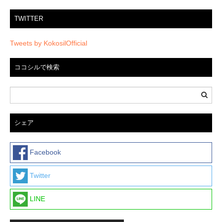
TWITTER
Tweets by KokosilOfficial
ココシルで検索
シェア
Facebook
Twitter
LINE