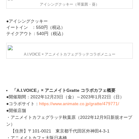
アイシングクッキー（琴葉茜・葵）
●アイシングクッキー
イートイン ：550円（税込）
テイクアウト：540円（税込）
A.I.VOICE × アニメイトカフェグラッテコラボメニュー
「A.I.VOICE」× アニメイトGratte コラボカフェ概要
●開催期間：2022年12月23日（金）～2023年1月22日（日）
●コラボサイト：
https://www.animate.co.jp/gratte/479771/
●開催店舗
・アニメイトカフェグラッテ秋葉原（2022年12月9日新規オープ
ン）
【住所】〒101-0021 東京都千代田区外神田4-3-1
・アニメイトカフェ大阪日本橋