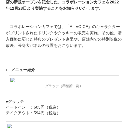
店の新規オープンを記念した、コラボレーションカフェを2022
年12月23日より実施することをお知らせいたします。
コラボレーションカフェでは、「A.I.VOICE」のキャラクター
がプリントされたドリンクやクッキーの販売を実施。その他、購
入価格に応じた特典のプレゼント進呈や、店舗内での特別映像の
放映、等身大パネルの設置をおこないます。
メニュー紹介
グラッテ（琴葉茜・葵）
●グラッテ
イートイン ：605円（税込）
テイクアウト：594円（税込）