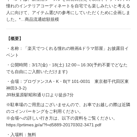
憧れのインテリアコーディネートを自宅でも楽しみたいと考える
人に向けて、アイテム選びの参考にしていただくために企画しま
した。*…商品流通総額規模
【概要】
・名称：「楽天でつくれる憧れの映画&ドラマ部屋」お披露目イ
ベント
・公開時間：3/17(金)・18(土) 12:00～16:30(予約不要でどなた
でも自由にご入館いただけます)
・会場：プロヴァンスA・K・B(〒101-0031 東京都千代田区東
神田3-3-2)
JR秋葉原駅昭和通り口より徒歩7分
※駐車場のご用意はございませんので、お車でお越しの際は近隣
のコインパーキングをご利用ください。
※会場への詳しい行き方は、以下の資料をご覧ください。
https://prtimes.jp/a/?f=d5889-20170302-3471.pdf
・入場料：無料