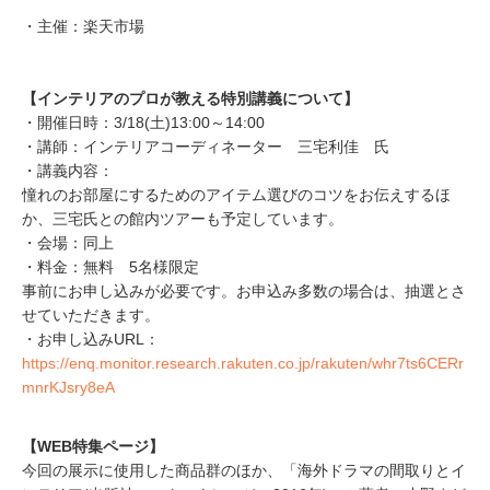
・主催：楽天市場
【インテリアのプロが教える特別講義について】
・開催日時：3/18(土)13:00～14:00
・講師：インテリアコーディネーター 三宅利佳 氏
・講義内容：
憧れのお部屋にするためのアイテム選びのコツをお伝えするほ
か、三宅氏との館内ツアーも予定しています。
・会場：同上
・料金：無料 5名様限定
事前にお申し込みが必要です。お申込み多数の場合は、抽選とさ
せていただきます。
・お申し込みURL：
https://enq.monitor.research.rakuten.co.jp/rakuten/whr7ts6CERr
mnrKJsry8eA
【WEB特集ページ】
今回の展示に使用した商品群のほか、「海外ドラマの間取りとイ