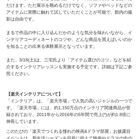
だけます。ただ展示を眺めるだけでなく、ソファやベッドなどの
アイテムに実際に触れて試していただくことが可能で、館内の撮
影は自由です。
まるで作品の中に入り込んだかのような気分を味わいながら、イ
ンテリアコーディネートのコツや、どんな商品を買えばいいのか
を知ることの出来る体験展示となっています。
また、3/18(土)は、三宅氏より「アイテム選びのコツ」などを紹
介するインテリアレッスンも実施する予定です。詳細は下記ご参
照ください。
【楽天インテリアについて】
「インテリア」は、「楽天市場」で人気の高いジャンルの一つで
す。「楽天市場」には、約1,150万点のインテリア関連商品が登
録されており、2011年から2016年の5年間で売上(*)が約1.8倍に
伸長しています。
このたびの「楽天でつくれる憧れの映画&ドラマ部屋」お披露目
イベントは、新生活シーズンを目前に控えて映画やドラマの中の