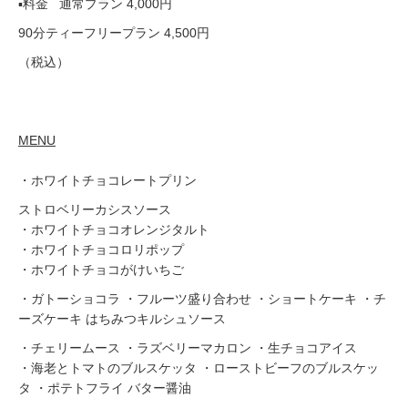
▪料金 通常プラン 4,000円
90分ティーフリープラン 4,500円
（税込）
MENU
・ホワイトチョコレートプリン
ストロベリーカシスソース
・ホワイトチョコオレンジタルト
・ホワイトチョコロリポップ
・ホワイトチョコがけいちご
・ガトーショコラ ・フルーツ盛り合わせ ・ショートケーキ ・チ
ーズケーキ はちみつキルシュソース
・チェリームース ・ラズベリーマカロン ・生チョコアイス
・海老とトマトのブルスケッタ ・ローストビーフのブルスケッ
タ ・ポテトフライ バター醤油