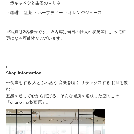
・赤キャベツと生姜のマリネ
・珈琲 ・紅茶 ・ハーブティー ・オレンジジュース
※写真は2名様分です。※内容は当日の仕入れ状況等によって変
更になる可能性がございます。
Shop Information
〜食事をする 人とふれあう 音楽を聴く リラックスする お酒を飲
む〜
五感を通して心から寛げる、そんな場所を追求した空間こそ
「chano-ma秋葉原」。