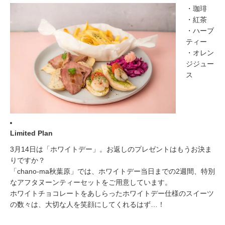
・珈琲
・紅茶
・ハーブ
ティー
・オレン
ジジュー
ス
Limited Plan
3月14日は「ホワイトデー」。お返しのプレゼントはもうお決ま
りですか？
「chano-ma秋葉原」では、ホワイトデー当日までの2週間、特別
なアフタヌーンティーセットをご用意しています。
ホワイトチョコレートをあしらったホワイトデー仕様のスイーツ
の数々は、大切な人を笑顔にしてくれるはず…！