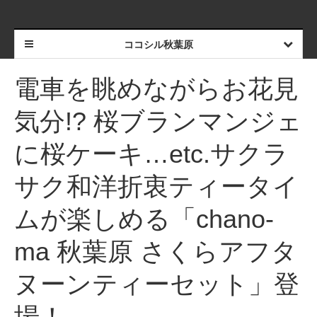
ココシル秋葉原
電車を眺めながらお花見
気分!? 桜ブランマンジェ
に桜ケーキ…etc.サクラ
サク和洋折衷ティータイ
ムが楽しめる「chano-
ma 秋葉原 さくらアフタ
ヌーンティーセット」登
場！