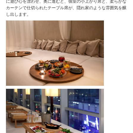
に遊び心を漂わせ、奥に進むと、個室の小上がり席と、柔らかな
カーテンで仕切られたテーブル席が、隠れ家のような雰囲気を醸
し出します。