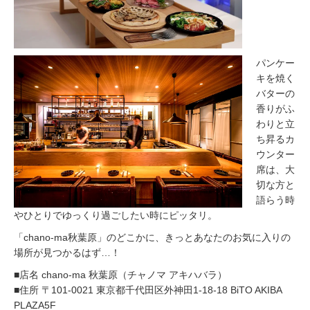
パンケー
キを焼く
バターの
香りがふ
わりと立
ち昇るカ
ウンター
席は、大
切な方と
語らう時
やひとりでゆっくり過ごしたい時にピッタリ。
「chano-ma秋葉原」のどこかに、きっとあなたのお気に入りの
場所が見つかるはず…！
■店名 chano-ma 秋葉原（チャノマ アキハバラ）
■住所 〒101-0021 東京都千代田区外神田1-18-18 BiTO AKIBA
PLAZA5F