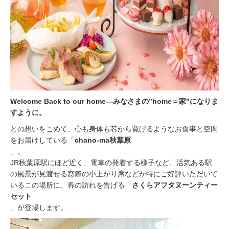
Welcome Back to our home―みなさまの”home＝家”になりま
すように。
との想いをこめて、心も身体も芯から寛げるようなお食事と空間
をお届けしている「
chano-ma秋葉原
」。
JR秋葉原駅にほど近く、電車の発着する様子など、活気ある駅
の風景が見渡せる窓際の小上がり席などが特にご好評いただいて
いるこの場所に、春の訪れを告げる「
さくらアフタヌーンティー
セット
」が登場します。