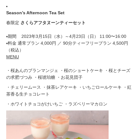
Season’s Afternoon Tea Set
春限定
さくらアフタヌーンティーセット
▪期間 2023年3月15日（水）～4月23日（日） 11:00〜16:00
▪料金 通常プラン 4,000円 ／ 90分ティーフリープラン 4,500円
（税込）
MENU
・桜あんのブランマンジェ ・桜のショートケーキ ・桜とチーズ
の求肥づつみ ・桜琥珀糖 ・お花見団子
・チェリームース ・抹茶レアケーキ ・いちごロールケーキ ・紅
茶香る生チョコレート
・ホワイトチョコがけいちご ・ラズベリーマカロン