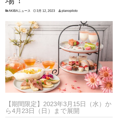
3
AKIBAニュース
3月 12, 2023
planopiloto
月
8
,
2
0
2
3
【期間限定】2023年3月15日（水）か
ら4月23日（日）まで展開