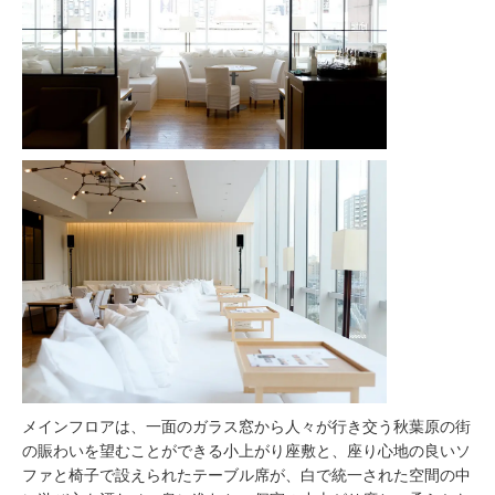
メインフロアは、一面のガラス窓から人々が行き交う秋葉原の街
の賑わいを望むことができる小上がり座敷と、座り心地の良いソ
ファと椅子で設えられたテーブル席が、白で統一された空間の中