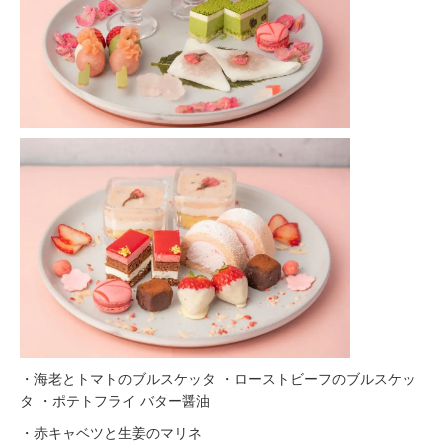
・海老とトマトのブルスケッタ ・ローストビーフのブルスケッ
タ ・ポテトフライ バター醤油
・赤キャベツと生姜のマリネ