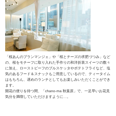
「桜あんのブランマンジェ」や「桜とチーズの求肥づつみ」など
の、桜をモチーフに取り入れた手作りの和洋折衷スイーツの数々
に加え、ローストビーフのブルスケッタやポテトフライなど、塩
気のあるフード＆スナックもご用意しているので、ティータイム
はもちろん、遅めのランチとしてもお楽しみいただくことができ
ます。
開花の便りを待つ間、「chano-ma 秋葉原」で、一足早いお花見
気分を満喫していただけますように…。