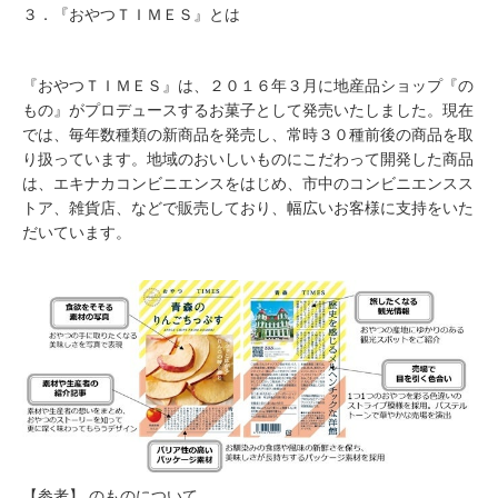
３．『おやつＴＩＭＥＳ』とは
『おやつＴＩＭＥＳ』は、２０１６年３月に地産品ショップ『の
もの』がプロデュースするお菓子として発売いたしました。現在
では、毎年数種類の新商品を発売し、常時３０種前後の商品を取
り扱っています。地域のおいしいものにこだわって開発した商品
は、エキナカコンビニエンスをはじめ、市中のコンビニエンスス
トア、雑貨店、などで販売しており、幅広いお客様に支持をいた
だいています。
【参考】 のものについて