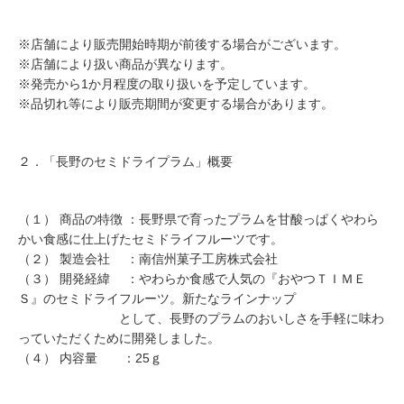
※店舗により販売開始時期が前後する場合がございます。
※店舗により扱い商品が異なります。
※発売から1か月程度の取り扱いを予定しています。
※品切れ等により販売期間が変更する場合があります。
２．「長野のセミドライプラム」概要
（１） 商品の特徴 ：長野県で育ったプラムを甘酸っぱくやわら
かい食感に仕上げたセミドライフルーツです。
（２） 製造会社 ：南信州菓子工房株式会社
（３） 開発経緯 ：やわらか食感で人気の『おやつＴＩＭＥ
Ｓ』のセミドライフルーツ。新たなラインナップ
として、長野のプラムのおいしさを手軽に味わ
っていただくために開発しました。
（４） 内容量 ：25ｇ