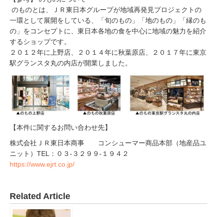
のものとは、ＪＲ東日本グループが地域再発見プロジェクトの
一環として展開をしている、「旬のもの」「地のもの」「縁のも
の」をコンセプトに、東日本各地の食を中心に地域の魅力を紹介
するショップです。
２０１２年に上野店、２０１４年に秋葉原店、２０１７年に東京
駅グランスタ丸の内店が開業しました。
【本件に関するお問い合わせ先】
株式会社ＪＲ東日本商事 コンシューマー商品本部（地産品ユ
ニット）TEL：０３-３２９９-１９４２
https://www.ejrt.co.jp/
Related Article