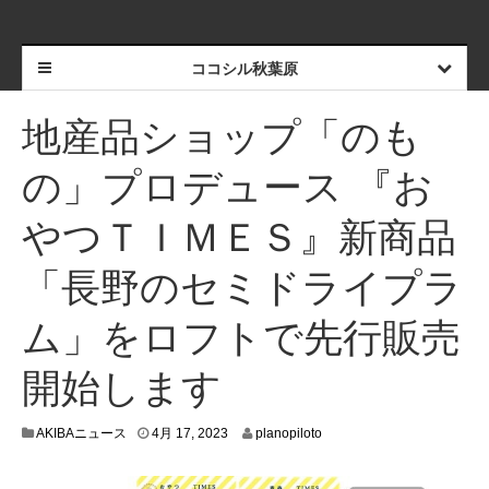
ココシル秋葉原
地産品ショップ「のも
の」プロデュース 『お
やつＴＩＭＥＳ』新商品
「長野のセミドライプラ
ム」をロフトで先行販売
開始します
4
AKIBAニュース
4月 17, 2023
planopiloto
月
1
2