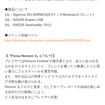
◆賞品について
1位：Diginnos DG-D09IW2S(8.9インチWindowsタブレット)
2位：RAZER Kraken USB
3位：RAZER Deathadder 2013
◆イベント詳細ページ
http://shopevent.dospara.co.jp/archives/1065104809.html
【『Forza Horizon 3』について】
プレイヤーはHorizon Festival の責任者となり、ありとあらゆる
ものをカスタマイズしたり、フレンドを雇ったり解雇したりと思
い通りにフェスティバルを運営可能。
また、350 台以上の世界トップ クラスのクルマでオーストラリ
ア大陸を駆け抜けられる。
Horizon をクルマと音楽、そしてオープン ロードの自由が楽しめ
る自分だけの祭典にしよう。
どう走るかはまさにプレイヤー次第。