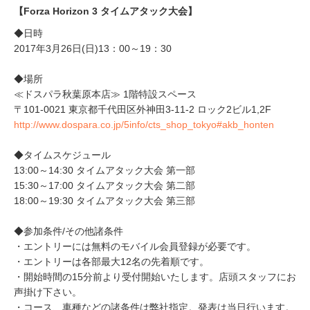
【Forza Horizon 3 タイムアタック大会】
◆日時
2017年3月26日(日)13：00～19：30
◆場所
≪ドスパラ秋葉原本店≫ 1階特設スペース
〒101-0021 東京都千代田区外神田3-11-2 ロック2ビル1,2F
http://www.dospara.co.jp/5info/cts_shop_tokyo#akb_honten
◆タイムスケジュール
13:00～14:30 タイムアタック大会 第一部
15:30～17:00 タイムアタック大会 第二部
18:00～19:30 タイムアタック大会 第三部
◆参加条件/その他諸条件
・エントリーには無料のモバイル会員登録が必要です。
・エントリーは各部最大12名の先着順です。
・開始時間の15分前より受付開始いたします。店頭スタッフにお
声掛け下さい。
・コース、車種などの諸条件は弊社指定。発表は当日行います。