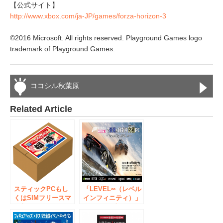
【公式サイト】
http://www.xbox.com/ja-JP/games/forza-horizon-3
©2016 Microsoft. All rights reserved. Playground Games logo
trademark of Playground Games.
ココシル秋葉原
Related Article
スティックPCもし
「LEVEL∞（レベル
くはSIMフリースマ
インフィニティ）」
ホ入りで2,017円！
10月1日（土）にPC
秋葉原にて福袋なら
版『Forza Horizon