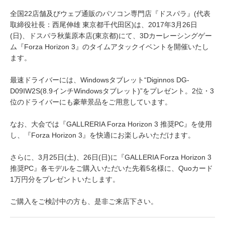
全国22店舗及びウェブ通販のパソコン専門店『ドスパラ』(代表
取締役社長：西尾伸雄 東京都千代田区)は、2017年3月26日
(日)、ドスパラ秋葉原本店(東京都)にて、3Dカーレーシングゲー
ム『Forza Horizon 3』のタイムアタックイベントを開催いたし
ます。
最速ドライバーには、Windowsタブレット“Diginnos DG-
D09IW2S(8.9インチWindowsタブレット)”をプレゼント。2位・3
位のドライバーにも豪華景品をご用意しています。
なお、大会では『GALLRERIA Forza Horizon 3 推奨PC』を使用
し、『Forza Horizon 3』を快適にお楽しみいただけます。
さらに、3月25日(土)、26日(日)に『GALLERIA Forza Horizon 3
推奨PC』各モデルをご購入いただいた先着5名様に、Quoカード
1万円分をプレゼントいたします。
ご購入をご検討中の方も、是非ご来店下さい。