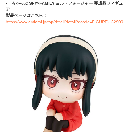
るかっぷ SPY×FAMILY ヨル・フォージャー 完成品フィギュ
ア
製品ページはこちら：
https://www.amiami.jp/top/detail/detail?gcode=FIGURE-152909