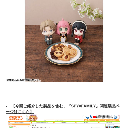
【今回ご紹介した製品を含む、『SPY×FAMILY』関連製品ペ
ージはこちら】