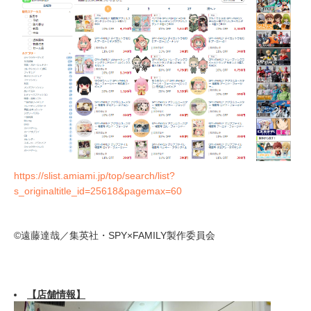
https://slist.amiami.jp/top/search/list?
s_originaltitle_id=25618&pagemax=60
©遠藤達哉／集英社・SPY×FAMILY製作委員会
【店舗情報】