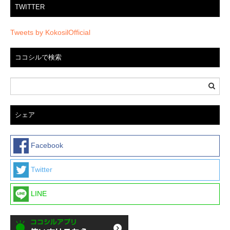
TWITTER
Tweets by KokosilOfficial
ココシルで検索
シェア
Facebook
Twitter
LINE