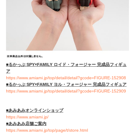
■るかっぷ SPY×FAMILY ロイド・フォージャー 完成品フィギュ
ア
https://www.amiami.jp/top/detail/detail?gcode=FIGURE-152908
■るかっぷ SPY×FAMILY ヨル・フォージャー 完成品フィギュア
https://www.amiami.jp/top/detail/detail?gcode=FIGURE-152909
■あみあみオンラインショップ
https://www.amiami.jp/
■あみあみ店舗ご案内
https://www.amiami.jp/top/page/t/store.html