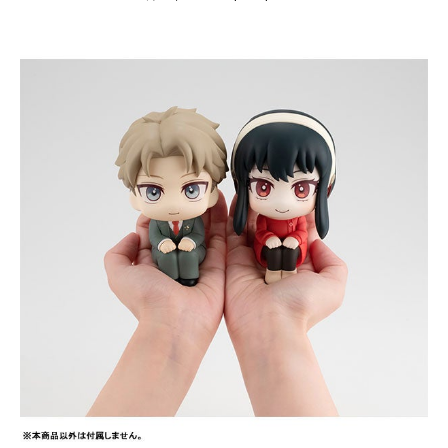
月
3
,
2
0
2
3