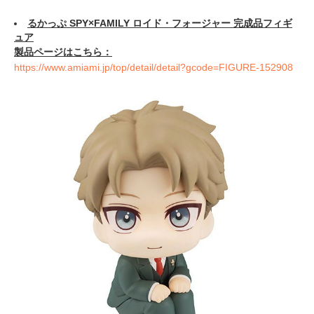
るかっぷ SPY×FAMILY ロイド・フォージャー 完成品フィギ
ュア
製品ページはこちら：
https://www.amiami.jp/top/detail/detail?gcode=FIGURE-152908