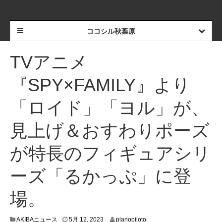
ココシル秋葉原
TVアニメ
『SPY×FAMILY』より
「ロイド」「ヨル」が、
見上げ＆おすわりポーズ
が特長のフィギュアシリ
ーズ「るかっぷ」に登
場。
5
AKIBAニュース
5月 12, 2023
planopiloto