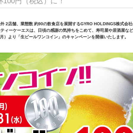
杯100円（税込）に！
海外 2店舗、業態数 約90の飲食店を展開するGYRO HOLDINGS株式会
社ティーケーエスは、日頃の感謝の気持ちをこめて、寿司屋や居酒屋な
日（月）より「生ビールワンコイン」のキャンペーンを開催いたします。