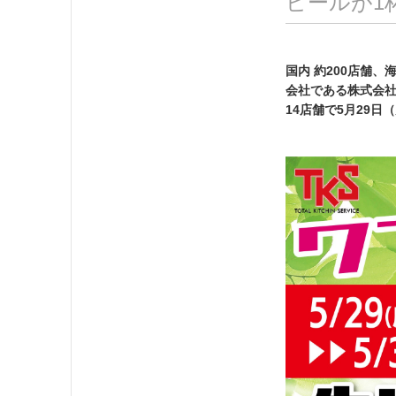
ビールが1
国内 約200店舗、
会社である株式会
14店舗で5月29