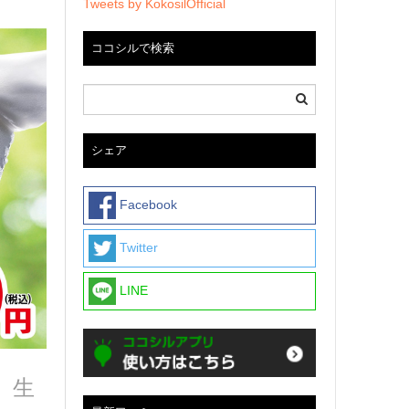
Tweets by KokosilOfficial
ココシルで検索
シェア
Facebook
Twitter
LINE
、生