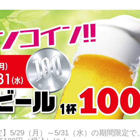
】5/29（月）～5/31（水）の期間限定で