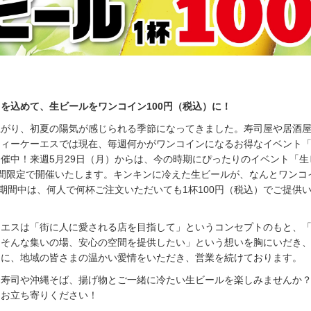
を込めて、生ビールをワンコイン100円（税込）に！
上がり、初夏の陽気が感じられる季節になってきました。寿司屋や居酒
ティーケーエスでは現在、毎週何かがワンコインになるお得なイベント
催中！来週5月29日（月）からは、今の時期にぴったりのイベント「生
間限定で開催いたします。キンキンに冷えた生ビールが、なんとワンコ
。期間中は、何人で何杯ご注文いただいても1杯100円（税込）でご提供
ーエスは「街に人に愛される店を目指して」というコンセプトのもと、
、そんな集いの場、安心の空間を提供したい」という想いを胸にいだき
切に、地域の皆さまの温かい愛情をいただき、営業を続けております。
お寿司や沖縄そば、揚げ物とご一緒に冷たい生ビールを楽しみませんか
にお立ち寄りください！