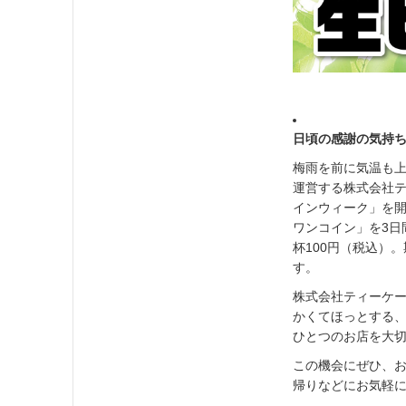
日頃の感謝の気持ち
梅雨を前に気温も
運営する株式会社
インウィーク」を開
ワンコイン」を3日
杯100円（税込）
す。
株式会社ティーケ
かくてほっとする
ひとつのお店を大
この機会にぜひ、
帰りなどにお気軽