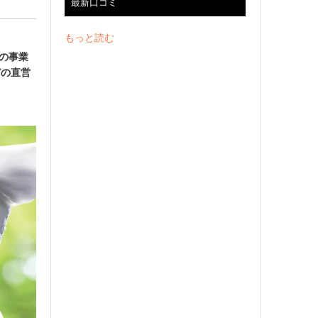
最新口コミ
もっと読む
社の事業
どの直営