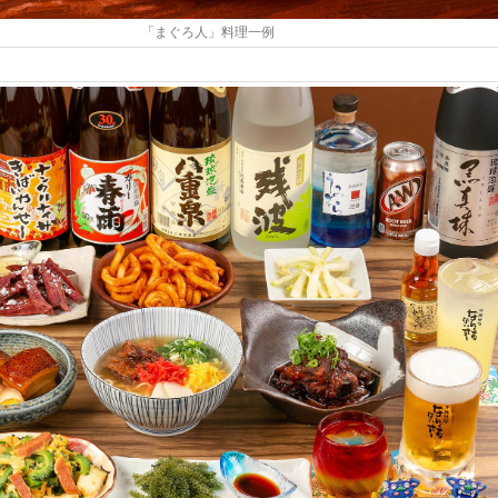
「まぐろ人」料理一例