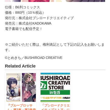
仕様：B6判コミックス
価格：880円（10％税込）
発行元：株式会社ブシロードクリエイティブ
発売元：株式会社KADOKAWA
電子書籍でも配信予定！
※ご紹介いただく際は、権利表記として下記の記入をお願いしま
す。
©とめきち／BUSHIROAD CREATIVE
Related Article
『ブルーブロッサ
「ブシロードクリエ
ム』第2巻・第3巻発
イティブストア」に