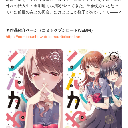
外れの転入生・金剛地 小太郎がやってきた。出会えないと思っ
ていた前世の友との再会、だけどどこか様子がおかしくて——？
▼作品紹介ページ（コミックブシロードWEB内）
https://comicbushi-web.com/article/rinkane