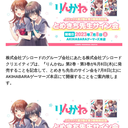
,
2
0
2
3
株式会社ブシロードのグループ会社にあたる株式会社ブシロード
クリエイティブは、『りんかね』第2巻・第3巻が6月8日(木)に発
売することを記念して、とめきち先生のサイン会を7月8日(土)に
AKIHABARAゲーマーズ本店にて開催することをご案内致しま
す。