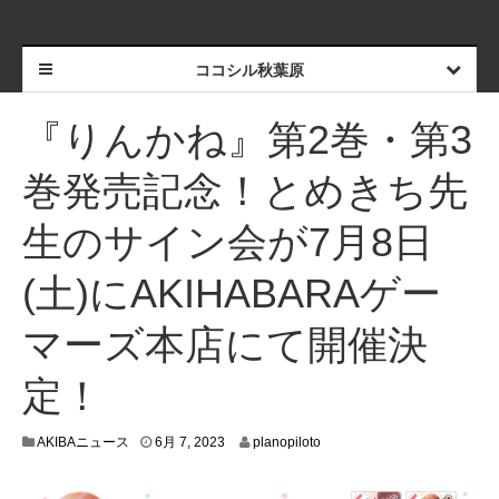
ココシル秋葉原
『りんかね』第2巻・第3
巻発売記念！とめきち先
生のサイン会が7月8日
(土)にAKIHABARAゲー
マーズ本店にて開催決
定！
5
AKIBAニュース
6月 7, 2023
planopiloto
月
3
1