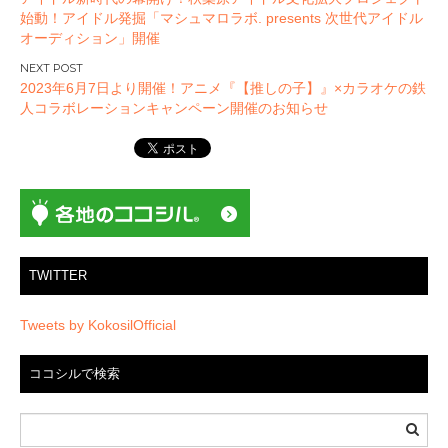
稿
始動！アイドル発掘「マシュマロラボ. presents 次世代アイドル
ナ
オーディション」開催
ビ
ゲ
2023年6月7日より開催！アニメ『【推しの子】』×カラオケの鉄
ー
人コラボレーションキャンペーン開催のお知らせ
シ
ョ
ン
TWITTER
Tweets by KokosilOfficial
ココシルで検索