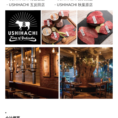
・USHIHACHI 五反田店 ・USHIHACHI 秋葉原店