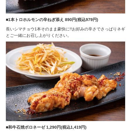
■1本トロホルモンの辛ねぎ添え 890円(税込979円)
長いシマチョウ1本そのまま豪快に!!お好みの辛さでさっぱりネギ
とご一緒にお召し上がりください。
■和牛石焼ボロネーゼ 1,290円(税込1,419円)