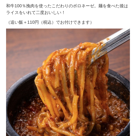
和牛100％挽肉を使ったこだわりのボロネーゼ。麺を食べた後は
ライスをいれて二度おいしい！
（追い飯＋110円（税込）でお付けできます）