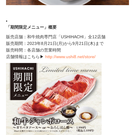
「期間限定メニュー」概要
販売店舗：和牛焼肉専門店「USHIHACHI」全12店舗
販売期間：2023年8⽉21⽇(月)から9月21日(木)まで
販売時間：各店舗の営業時間
店舗情報はこちら▶
http://www.ushi8.net/store/