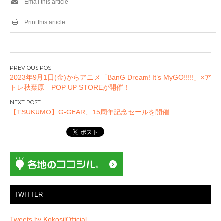
Email this article
Print this article
投
2023年9月1日(金)からアニメ「BanG Dream! It’s MyGO!!!!!」×ア
稿
トレ秋葉原 POP UP STOREが開催！
ナ
ビ
【TSUKUMO】G-GEAR、15周年記念セールを開催
ゲ
ー
シ
ョ
ン
TWITTER
Tweets by KokosilOfficial