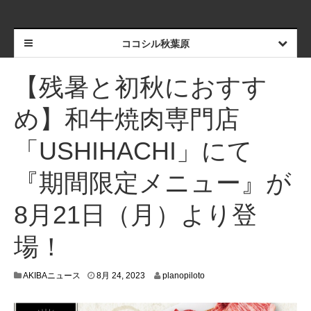
ココシル秋葉原
【残暑と初秋におすす
め】和牛焼肉専門店
「USHIHACHI」にて
『期間限定メニュー』が
8月21日（月）より登
場！
8
AKIBAニュース
8月 24, 2023
planopiloto
月
2
1