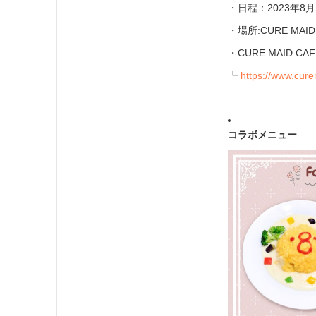
・日程：2023年8月
・場所:CURE MA
・CURE MAID C
┗
https://www.cure
コラボメニュー