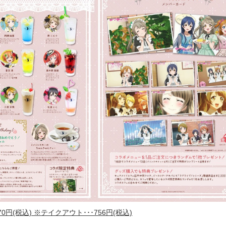
0円(税込) ※テイクアウト･･･756円(税込)