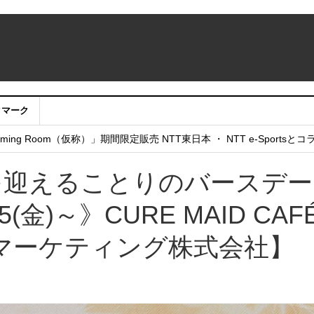
クマーク
：アカウントサービス移行のお知らせ
ing Room（仮称）」期間限定販売 NTT東日本 ・ NTT e-Sports
せていただきたい！」
を迎えることりのバースデ
金)～》CURE MAID CAFE
マーケティング株式会社】