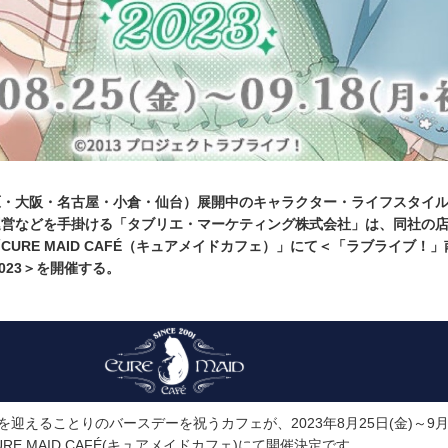
原・大阪・名古屋・小倉・仙台）展開中のキャラクター・ライフスタイ
運営などを手掛ける「タブリエ・マーケティング株式会社」は、同社の
URE MAID CAFÉ（キュアメイドカフェ）」にて＜「ラブライブ！
fe 2023＞を開催する。
を迎えることりのバースデーを祝うカフェが、2023年8月25日(金)～9月
RE MAID CAFÉ(キュアメイドカフェ)にて開催決定です。