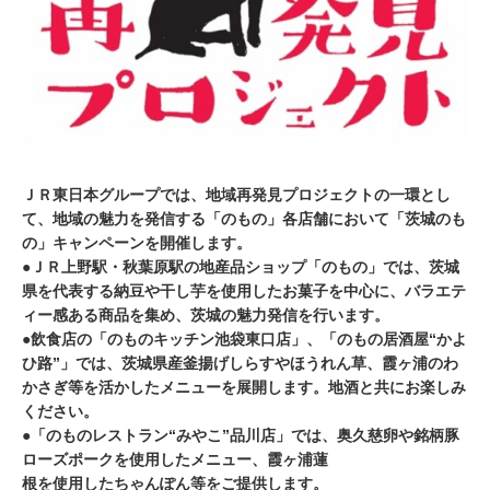
ＪＲ東日本グループでは、地域再発見プロジェクトの一環とし
て、地域の魅力を発信する「のもの」各店舗において「茨城のも
の」キャンペーンを開催します。
●ＪＲ上野駅・秋葉原駅の地産品ショップ「のもの」では、茨城
県を代表する納豆や干し芋を使用したお菓子を中心に、バラエテ
ィー感ある商品を集め、茨城の魅力発信を行います。
●飲食店の「のものキッチン池袋東口店」、「のもの居酒屋“かよ
ひ路”」では、茨城県産釜揚げしらすやほうれん草、霞ヶ浦のわ
かさぎ等を活かしたメニューを展開します。地酒と共にお楽しみ
ください。
●「のものレストラン“みやこ”品川店」では、奥久慈卵や銘柄豚
ローズポークを使用したメニュー、霞ヶ浦蓮
根を使用したちゃんぽん等をご提供します。