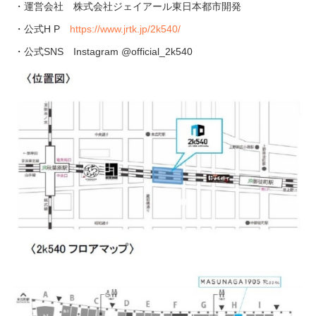
・運営会社 株式会社ジェイアール東日本都市開発
・公式H P
https://www.jrtk.jp/2k540/
・公式SNS Instagram @official_2k540