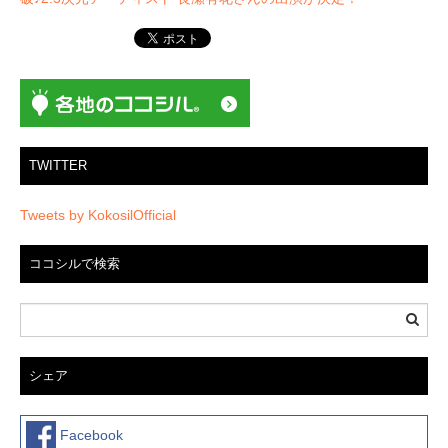
シ
ョ
ン
TWITTER
Tweets by KokosilOfficial
ココシルで検索
シェア
Facebook