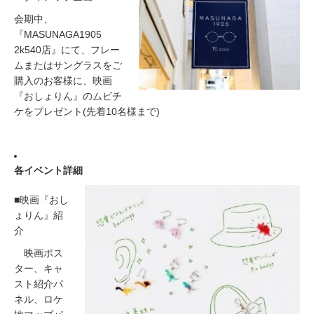
会期中、
『MASUNAGA1905
2k540店』にて、フレー
ムまたはサングラスをご
購入のお客様に、映画
『おしょりん』のムビチ
ケをプレゼント(先着10名様まで)
各イベント詳細
■映画『おし
ょりん』紹
介
映画ポス
ター、キャ
スト紹介パ
ネル、ロケ