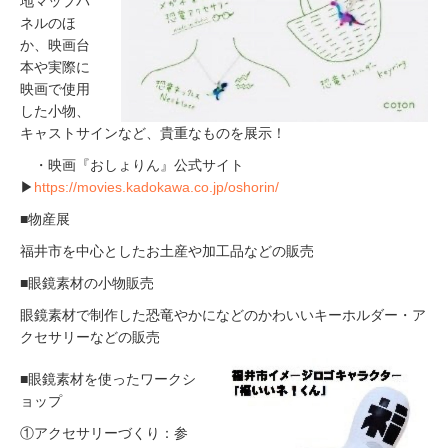
地マップパ
ネルのほ
か、映画台
本や実際に
映画で使用
した小物、
キャストサインなど、貴重なものを展示！
・映画『おしょりん』公式サイト
▶
https://movies.kadokawa.co.jp/oshorin/
■物産展
福井市を中心としたお土産や加工品などの販売
■眼鏡素材の小物販売
眼鏡素材で制作した恐竜やかになどのかわいいキーホルダー・ア
クセサリーなどの販売
■眼鏡素材を使ったワークシ
ョップ
①アクセサリーづくり：参