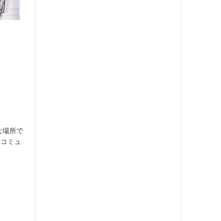
な場所で
やコミュ