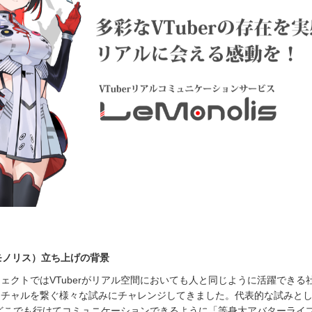
ル・モノリス）立ち上げの背景
ェクトではVTuberがリアル空間においても人と同じように活躍できる
ーチャルを繋ぐ様々な試みにチャレンジしてきました。代表的な試みと
大でどこでも行けてコミュニケーションできるように「等身大アバターライ