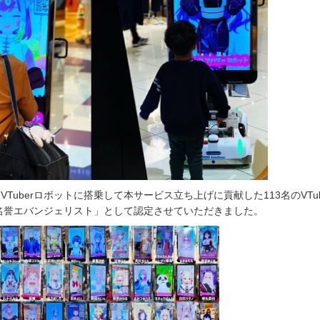
Tuberロボットに搭乗して本サービス立ち上げに貢献した113名のVTub
ット名誉エバンジェリスト」として認定させていただきました。