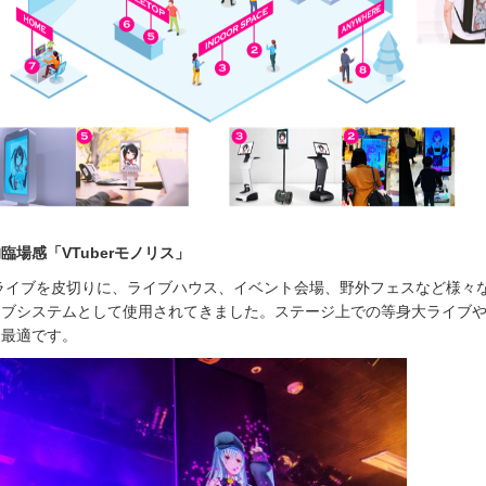
臨場感「VTuberモノリス」
ドライブを皮切りに、ライブハウス、イベント会場、野外フェスなど様々
イブシステムとして使用されてきました。ステージ上での等身大ライブ
に最適です。