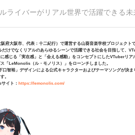
ルライバーがリアル世界で活躍できる未
（大阪府大阪市、代表：十二紀行）で運営する山葵音楽学校プロジェクト
チャルだけでなくリアルのあらゆるシーンで活躍できる社会を目指して、VTu
に感じる「実在感」と「会える感動」をコンセプトにしたVTuberリア
ス「LeMonolis（ル・モノリス）」をローンチしました。
×下口智裕」デザインによる公式キャラクターおよびテーマソングが決ま
ます。
ebサイト：
https://lemonolis.com/