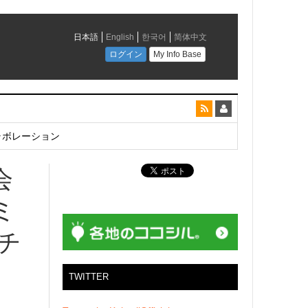
とコラボレーション
会
ミ
ンチ
TWITTER