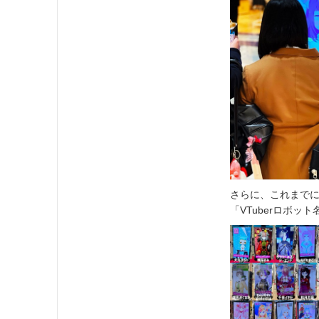
さらに、これまでにV
「VTuberロボ