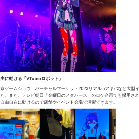
由に動ける「VTuberロボット」
京ゲームショウ、バーチャルマーケット2023リアルinアキバなど大型
した。また、テレビ朝日「金曜日のメタバース」のロケ企画でも採用さ
で自由自在に動けるので店舗やイベント会場で活躍できます。