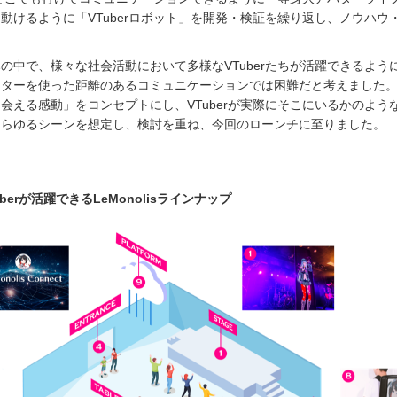
動けるように「VTuberロボット」を開発・検証を繰り返し、ノウハウ
。
の中で、様々な社会活動において多様なVTuberたちが活躍できるよう
ニターを使った距離のあるコミュニケーションでは困難だと考えました
会える感動」をコンセプトにし、VTuberが実際にそこにいるかのよう
あらゆるシーンを想定し、検討を重ね、今回のローンチに至りました。
berが活躍できるLeMonolisラインナップ