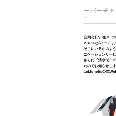
ーバーチャ
ー
合同会社ViREM
VTuberがバー
そこにいるかのよう
ニケーションサービ
さらに「清水栄一
たのでお知らせし
LeMonolis公式W