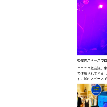
②屋内スペースで自
ニコニコ超会議、東
で使用されてきま
す。屋内スペース