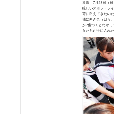
放送：7月23日（日）
眩しいスポットラ
荷に耐えてきたの
独に向き合う日々
か?傷つくとわかっ
女たちが手に入れた