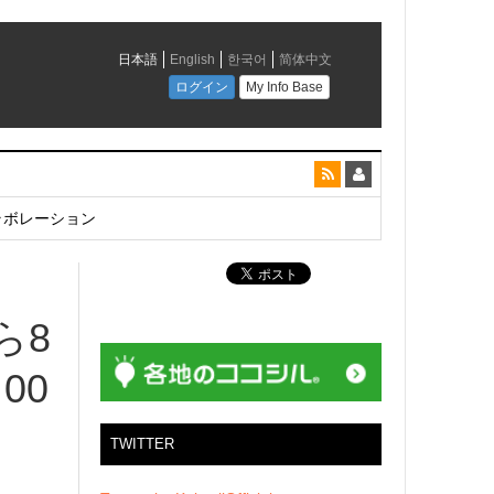
とコラボレーション
ら8
00
TWITTER