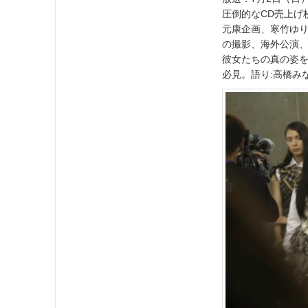
圧倒的なCD売上げ
元康企画、寒竹ゆ
の撮影、海外公演、
彼女たちの真の姿を
必見。語り:高橋み