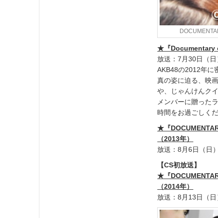
DOCUMENTA
★『Documentar
放送：7月30日（日）
AKB48の2012
真の姿に迫る、映
や、じゃんけんクイ
メンバーに贈ったラ
時間をお過ごしく
★『DOCUMENTAR
（2013年）
放送：8月6日（日）19
【CS初放送】
★『DOCUMENTAR
（2014年）
放送：8月13日（日）1