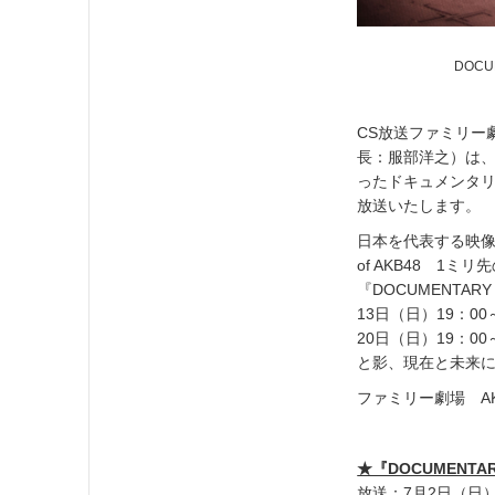
DOCU
CS放送ファミリー
長：服部洋之）は、
ったドキュメンタリー
放送いたします。
日本を代表する映像
of AKB48 1
『DOCUMENTARY
13日（日）19：00～）、
20日（日）19：0
と影、現在と未来
ファミリー劇場 A
★『DOCUMENTA
放送：7月2日（日）1