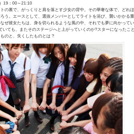
19：00～21:10
イトの裏で、がっくりと肩を落とす少女の背中。その華奢な体で、どれ
だろう。エースとして、選抜メンバーとしてライトを浴び、襲いかかる
。なぜ彼女たちは、身を切られるような風の中、それでも夢に向かって
ていても、またそのステージへと上がっていくのか?スターになったこ
ものと、失くしたものとは ?