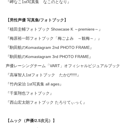
『岬なこ1st写真集 なこのとなり』
【男性声優 写真集/フォトブック】
『植田圭輔フォトブック Showcase K ～premiere～』
『梅原裕一郎フォトブック「梅ごよみ ～観梅～」』
『駒田航のKomastagram 2nd PHOTO FRAME』
『駒田航のKomastagram 3rd PHOTO FRAME』
声優レーシングチーム「VART」オフィシャルビジュアルブック
『高塚智人1stフォトブック たかぴ!!!!!』
『竹内栄治 1st写真集 all ages』
『千葉翔也フォトブック』
『西山宏太朗フォトブック たろりてぃっく』
【ムック（声優/2.5次元）】