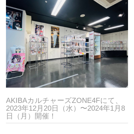
2
0
2
4
AKIBAカルチャーズZONE4Fにて、
2023年12月20日（水）〜2024年1月8
日（月）開催！