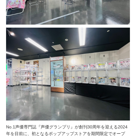
No.1声優専⾨誌『声優グランプリ』が創刊30周年を迎える2024
年を⽬前に、初となるポップアップストアを期間限定でオープ