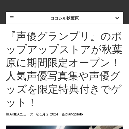
ココシル秋葉原
『声優グランプリ』のポ
ップアップストアが秋葉
原に期間限定オープン！
人気声優写真集や声優グ
ッズを限定特典付きでゲ
ット！
1
AKIBAニュース
1月 2, 2024
planopiloto
月
1
,