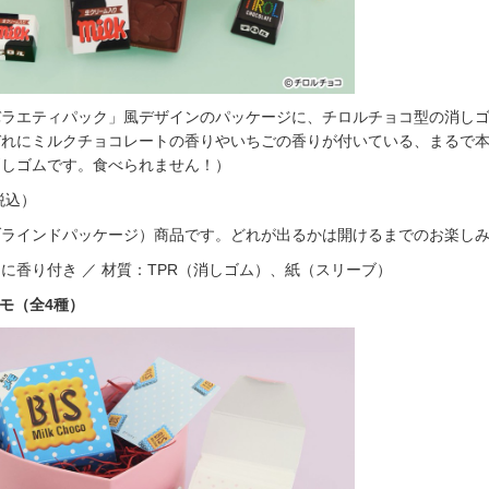
バラエティパック」風デザインのパッケージに、チロルチョコ型の消し
ぞれにミルクチョコレートの香りやいちごの香りが付いている、まるで
消しゴムです。食べられません！）
税込）
ブラインドパッケージ）商品です。どれが出るかは開けるまでのお楽し
に香り付き ／ 材質：TPR（消しゴム）、紙（スリーブ）
メモ（全4種）