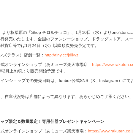
）より秋葉原の「Shop チロルチョコ」、1月10日（水）よりone’sterra
先行発売いたします。全国のファンシーショップ、ドラッグストア、ス
雑貨店等では1月24日（水）以降順次発売予定です。
ce（ワンズテラス）店舗一覧：
http://tiny.cc/jdlkvz
xの公式オンラインショップ（あミューズ楽天市場店：
https://www.rakuten.co
4年2月上旬頃より販売開始予定です。
ラインショップでの発売日時は、funbox公式SNS（X、Instagram）に
量、在庫状況等は店舗によって異なります。あらかじめご了承ください
ョップ限定＆数量限定！専用什器プレゼントキャンペーン
xの公式オンラインショップ（あミューズ楽天市場：
https://www.rakuten.co.j