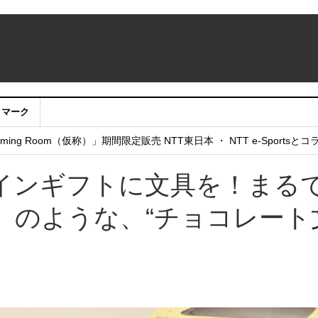
クマーク
：アカウントサービス移行のお知らせ
ing Room（仮称）」期間限定販売 NTT東日本 ・ NTT e-Sports
せていただきたい！」
インギフトに文具を！まる
」のような、“チョコレート