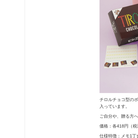
チロルチョコ型のボ
入っています。
ご自分や、贈る方
価格：各418円（
仕様特徴：メモ1丁