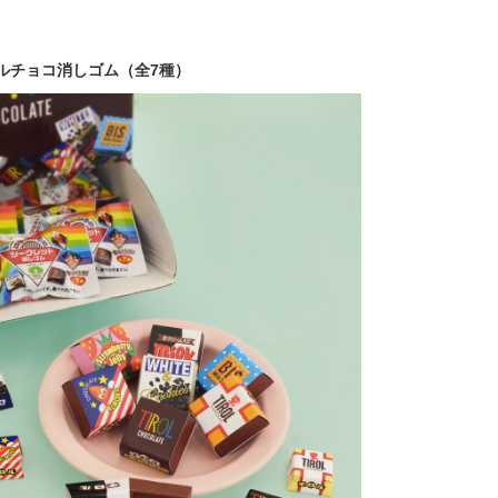
ルチョコ消しゴム（全7種）