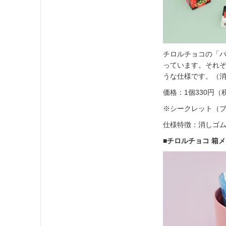
チロルチョコの「
っています。それ
うな仕様です。（
価格：1個330円（
※シークレット（
仕様特徴：消しゴム
■チロルチョコ 箱