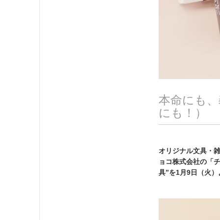
本命にも、
にも！）
オリジナル文具・雑
ョコ株式会社の「チ
具”を1月9日（火