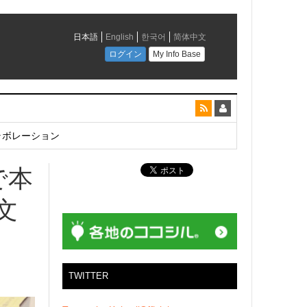
とコラボレーション
で本
文
TWITTER