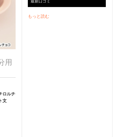
最新口コミ
もっと読む
分用
チロルチ
ト文