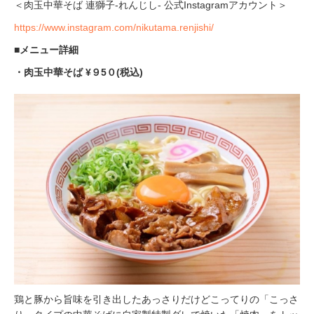
＜⾁⽟中華そば 連獅子-れんじし- 公式Instagramアカウント＞
https://www.instagram.com/nikutama.renjishi/
■メニュー詳細
・⾁⽟中華そば ¥９5０(税込)
鶏と豚から旨味を引き出したあっさりだけどこってりの「こっさ