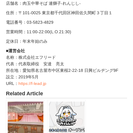
店舗名：⾁⽟中華そば 連獅子-れんじし-
住所：〒101-0025 東京都千代田区神田佐久間町３丁目１
電話番号：03-5823-4829
営業時間：11:00-22:00(L.O.21:30)
定休⽇：年末年始のみ
■運営会社
名称：株式会社エフリード
代表：代表取締役 安達 亮太
所在地：愛知県名古屋市中区東桜2-22-18 日興ビルヂング9F
設立：2019年5月
URL：
https://f-lead.jp
Related Article