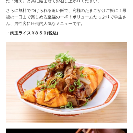
た『焼肉』と共に絡ませてお召し上がりください。
さらに無料でつけられる追い飯で、究極のたまごかけご飯に！最
後の一口まで楽しめる至福の一杯！ボリュームたっぷりで学生さ
ん、男性客に圧倒的人気なメニューです。
・⾁⽟ライス ¥８５０(税込)