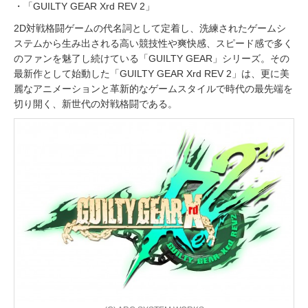
・「GUILTY GEAR Xrd REV 2」
2D対戦格闘ゲームの代名詞として定着し、洗練されたゲームシ
ステムから生み出される高い競技性や爽快感、スピード感で多く
のファンを魅了し続けている「GUILTY GEAR」シリーズ。その
最新作として始動した「GUILTY GEAR Xrd REV 2」は、更に美
麗なアニメーションと革新的なゲームスタイルで時代の最先端を
切り開く、新世代の対戦格闘である。