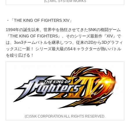
(C) ARC SYSTEM WORKS
・「THE KING OF FIGHTERS XIV」
1994年の誕生以来、世界中を熱狂させてきたSNKの格闘ゲーム
『THE KING OF FIGHTERS』。そのシリーズ最新作『XIV』で
は、3on3チームバトルを継承しつつ、従来の2Dから3Dグラフィ
ックスに一新！ シリーズ最大級の54キャラクターが熱いバトル
を繰り広げる！
(C)SNK CORPORATION ALL RIGHTS RESERVED.