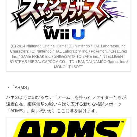
(C) 2014 Nintendo Original Game: (C) Nintendo / HAL Laboratory, Inc.
Characters: (C) Nintendo / HAL Laboratory, Inc. / Pokemon. / Creatures
Inc. / GAME FREAK inc. / SHIGESATO ITOI / APE inc. / INTELLIGENT
SYSTEMS / SEGA / CAPCOM CO., LTD. / BANDAI NAMCO Games Inc. /
MONOLITHSOFT
・「ARMS」
バネのようにのびるウデ「アーム」を持ったファイターたちが、
遠近自在、縦横無尽の戦いを繰り広げる新たな格闘スポーツ
「ARMS」。熱い戦いが、ここに幕を開けます。