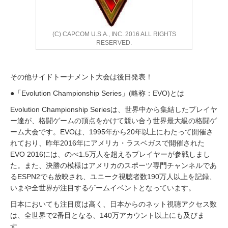
(C) CAPCOM U.S.A., INC. 2016 ALL RIGHTS
RESERVED.
その他サイドトーナメント大会は後日発表！
●「Evolution Championship Series」(略称：EVO)とは
Evolution Championship Seriesは、世界中から集結したプレイヤ
ー達が、格闘ゲームの頂点をかけて競い合う世界最大級の格闘ゲ
ーム大会です。EVOは、1995年から20年以上にわたって開催さ
れており、昨年2016年にアメリカ・ラスベガスで開催された
EVO 2016には、のべ1.5万人を超えるプレイヤーが参戦しまし
た。また、決勝の模様はアメリカのスポーツ専門チャンネルであ
るESPN2でも放映され、ユニーク視聴者数190万人以上を記録、
いまや全世界が注目するゲームイベントとなっています。
日本においても注目度は高く、日本からのネット視聴アクセス数
は、全世界で2番目となる、140万アカウント以上にも及びま
す。