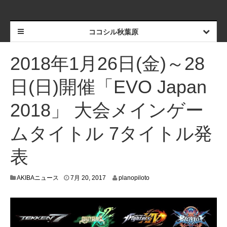
ココシル秋葉原
2018年1月26日(金)～28
日(日)開催「EVO Japan
2018」 大会メインゲー
ムタイトル 7タイトル発
表
7
AKIBAニュース
7月 20, 2017
planopiloto
月
1
9
,
2