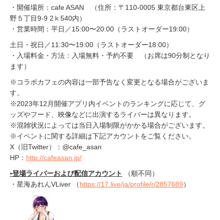
・開催場所：cafe ASAN （住所：〒110-0005 東京都台東区上
野５丁目9-9 2ｋ540内）
・営業時間：平日／15:00〜20:00（ラストオーダー19:00）
土日・祝日／11:30〜19:00（ラストオーダー18:00）
・入場料金・方法：入場無料・予約不要 （お席は90分制となり
ます）
※コラボカフェの内容は一部予告なく変更となる場合がございま
す。
※2023年12月開催アプリ内イベントのランキングに応じて、グ
ッズやフード、映像などに出演するライバーは異なります。
※混雑状況によっては当日入場制限がかかる場合がございます。
※イベントに関する詳細は下記アカウントをご覧ください。
X（旧Twitter）：@cafe_asan
HP：
http://cafeasan.jp/
▪️登場ライバーおよび配信アカウント
（順不同）
・星海あれんVLiver （
https://17.live/ja/profile/r/2857689
）