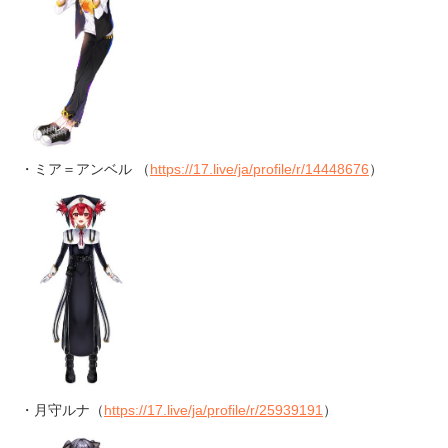
・ミア＝アンベル （
https://17.live/ja/profile/r/14448676
）
・月守ルナ（
https://17.live/ja/profile/r/25939191
）