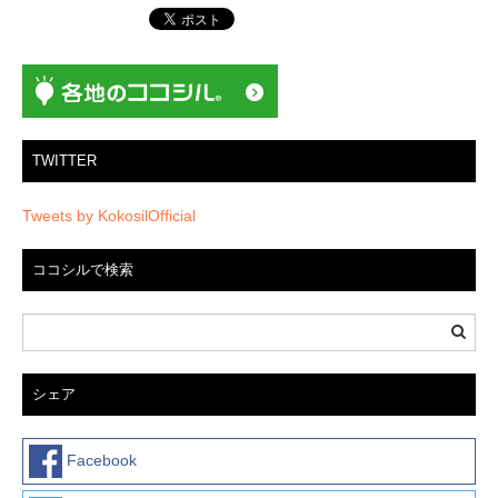
シ
ョ
ン
TWITTER
Tweets by KokosilOfficial
ココシルで検索
シェア
Facebook