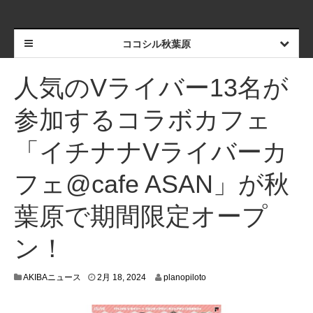
ココシル秋葉原
人気のVライバー13名が
参加するコラボカフェ
「イチナナVライバーカ
フェ@cafe ASAN」が秋
葉原で期間限定オープ
ン！
2
AKIBAニュース
2月 18, 2024
planopiloto
月
1
8