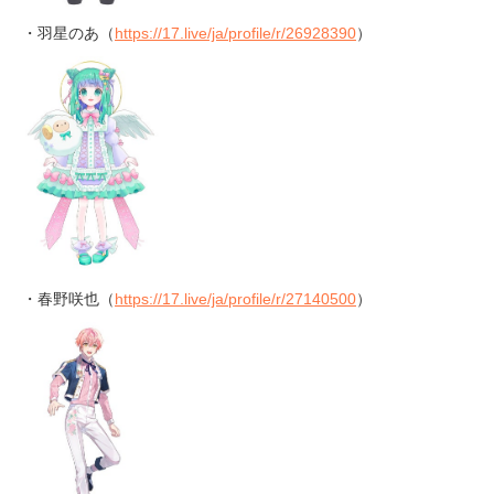
・羽星のあ（
https://17.live/ja/profile/r/26928390
）
・春野咲也（
https://17.live/ja/profile/r/27140500
）