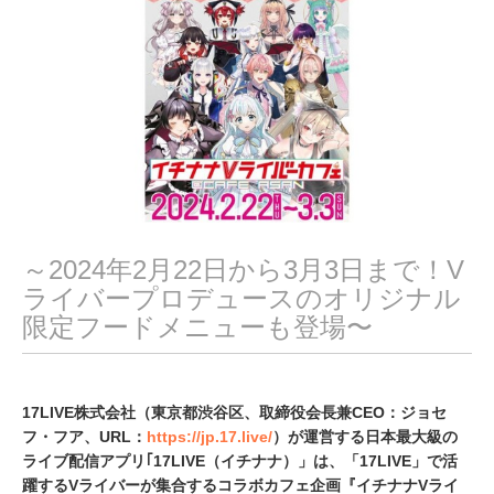
,
2
0
2
4
～2024年2月22日から3月3日まで！V
ライバープロデュースのオリジナル
限定フードメニューも登場〜
17LIVE株式会社（東京都渋谷区、取締役会長兼CEO：ジョセ
フ・フア、URL：
https://jp.17.live/
）が運営する日本最大級の
ライブ配信アプリ｢17LIVE（イチナナ）」は、「17LIVE」で活
躍するVライバーが集合するコラボカフェ企画『イチナナVライ