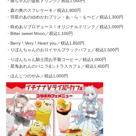
・狼ちゃんの愛飲ドリンク／税込1,000円
・森の奥のスフレケーキ／税込1,900円
・羽星のあのゆめかわプリン・あ・ら・も〜ど／税込1,300円
・柊めありプロデュース！オリジナルドリンク／税込1,000円
・Bitter sweet Moon／税込1,100円
・Berry！Very！Heart you／税込1,850円
・りぼんちゃんのおロイヤルブラックパフェ／税込1,500円
・りぼんちゃん騎士団お手製コーヒー／税込1,000円
・星海あれんのバニラ&シトラスカフェ／税込1,400円
・ほんじつのやみ／税込1,000円