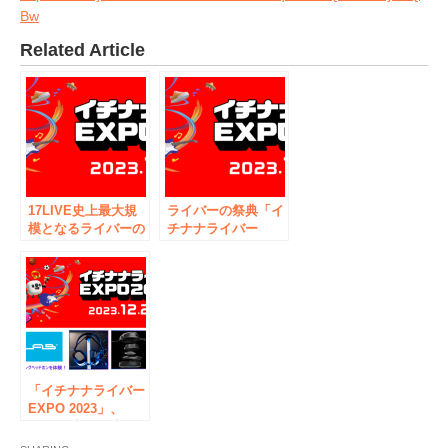
Bw
Related Article
17LIVE史上最大規
ライバーの祭典「イ
模となるライバーの
チナナライバー
祭典「イチナナライ
EXPO 2023」スペ
バーEXPO
シャルゲスト＆特設
2023」、12月2日に
ステージプログラム
秋葉原で開催決定！
を公開！
「イチナナライバー
EXPO 2023」、
JLabが出展！注目
のゲーミングヘッド