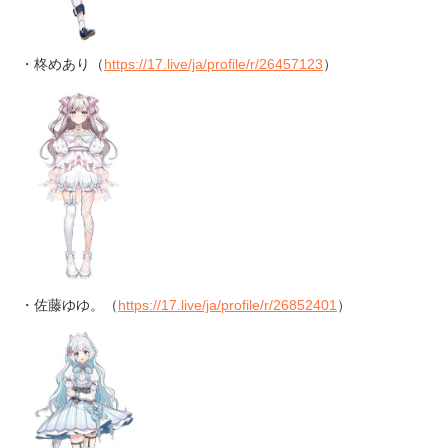
・柊めあり（
https://17.live/ja/profile/r/26457123
）
・佐藤ゆゆ。（
https://17.live/ja/profile/r/26852401
）