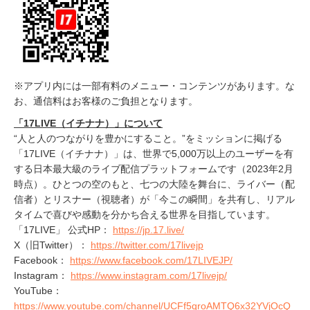
※アプリ内には一部有料のメニュー・コンテンツがあります。な
お、通信料はお客様のご負担となります。
「17LIVE（イチナナ）」について
“人と人のつながりを豊かにすること。”をミッションに掲げる
「17LIVE（イチナナ）」は、世界で5,000万以上のユーザーを有
する日本最大級のライブ配信プラットフォームです（2023年2月
時点）。ひとつの空のもと、七つの大陸を舞台に、ライバー（配
信者）とリスナー（視聴者）が「今この瞬間」を共有し、リアル
タイムで喜びや感動を分かち合える世界を目指しています。
「17LIVE」 公式HP：
https://jp.17.live/
X（旧Twitter）：
https://twitter.com/17livejp
Facebook：
https://www.facebook.com/17LIVEJP/
Instagram：
https://www.instagram.com/17livejp/
YouTube：
https://www.youtube.com/channel/UCFf5qroAMTQ6x32YVjOcQ