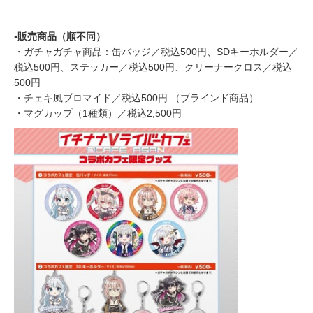
▪️販売商品（順不同）
・ガチャガチャ商品：缶バッジ／税込500円、SDキーホルダー／
税込500円、ステッカー／税込500円、クリーナークロス／税込
500円
・チェキ風ブロマイド／税込500円 （ブラインド商品）
・マグカップ（1種類）／税込2,500円