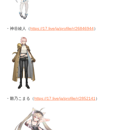
・神谷綾人（
https://17.live/ja/profile/r/26846944
）
・雛乃こまる（
https://17.live/ja/profile/r/2852141
）