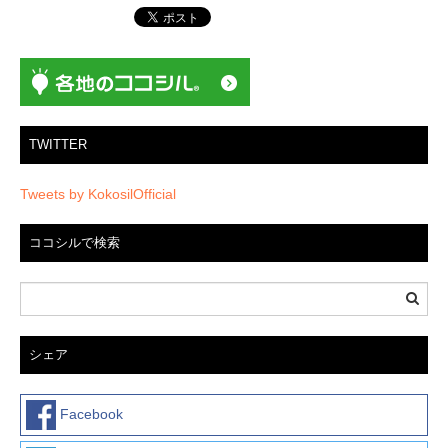
シ
ョ
ン
TWITTER
Tweets by KokosilOfficial
ココシルで検索
シェア
Facebook