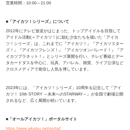
営業時間：10:00～21:00
■「アイカツ！シリーズ」について
2012年にテレビ放送がはじまった、トップアイドルを目指して
アイドル活動(＝アイカツ！)に励む少女たちを描いた「アイカ
ツ！シリーズ」は、これまでに『アイカツ！』『アイカツスター
ズ！』『アイカツフレンズ！』『アイカツオンパレード！』『ア
イカツプラネット！』とシリーズ展開を行い、テレビ番組とデー
タカードダスを中心に、玩具、アパレル、雑貨、ライブ公演など
クロスメディアで発信し人気を博しています。
2023年には、「アイカツ！シリーズ」10周年を記念して『アイ
カツ！ 10th STORY ～未来へのSTARWAY～』が全国で劇場公開
されるなど、広く展開が続いています。
■「オールアイカツ！」ポータルサイト
https://www.aikatsu.net/portal/