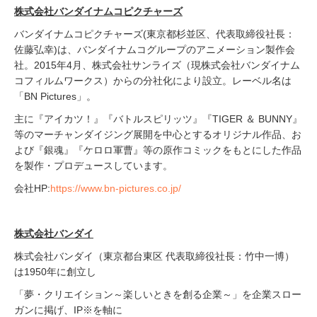
株式会社バンダイナムコピクチャーズ
バンダイナムコピクチャーズ(東京都杉並区、代表取締役社長：
佐藤弘幸)は、バンダイナムコグループのアニメーション製作会
社。2015年4月、株式会社サンライズ（現株式会社バンダイナム
コフィルムワークス）からの分社化により設立。レーベル名は
「BN Pictures」。
主に『アイカツ！』『バトルスピリッツ』『TIGER ＆ BUNNY』
等のマーチャンダイジング展開を中心とするオリジナル作品、お
よび『銀魂』『ケロロ軍曹』等の原作コミックをもとにした作品
を製作・プロデュースしています。
会社HP:
https://www.bn-pictures.co.jp/
株式会社バンダイ
株式会社バンダイ（東京都台東区 代表取締役社長：竹中一博）
は1950年に創立し
「夢・クリエイション～楽しいときを創る企業～」を企業スロー
ガンに掲げ、IP※を軸に