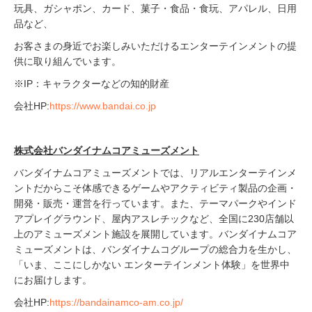
玩具、ガシャポン、カード、菓子・食品・食玩、アパレル、日用
品など、
お客さまの身近でお楽しみいただけるエンターテインメントの提
供に取り組んでいます。
※IP：キャラクターなどの知的財産
会社HP:
https://www.bandai.co.jp
株式会社バンダイナムコアミューズメント
バンダイナムコアミューズメントでは、リアルエンターテインメ
ントだからこそ体感できるゲームやアクティビティ製品の企画・
開発・販売・運営を行っています。また、テーマパークやインド
アプレイグラウンド、屋内アスレチックなど、全国に230店舗以
上のアミューズメント施設を展開しています。バンダイナムコア
ミューズメントは、バンダイナムコグループの総合力を生かし、
「いま、ここにしかない エンターテインメント体験」を世界中
にお届けします。
会社HP:
https://bandainamco-am.co.jp/