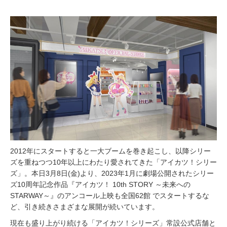
2012年にスタートすると一大ブームを巻き起こし、以降シリー
ズを重ねつつ10年以上にわたり愛されてきた「アイカツ！シリー
ズ」。本日3月8日(金)より、2023年1月に劇場公開されたシリー
ズ10周年記念作品『アイカツ！ 10th STORY ～未来への
STARWAY～』のアンコール上映も全国62館 でスタートするな
ど、引き続きさまざまな展開が続いています。
現在も盛り上がり続ける「アイカツ！シリーズ」常設公式店舗と