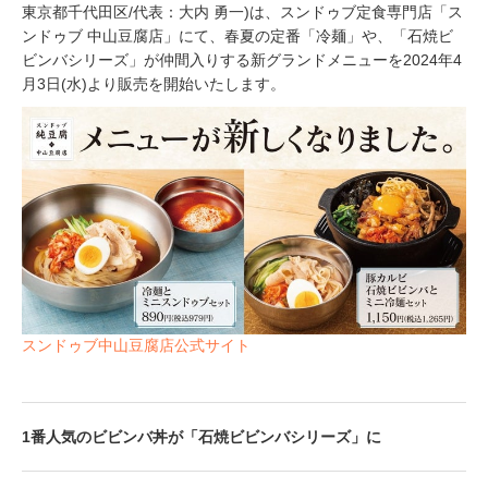
東京都千代⽥区/代表：大内 勇一)は、スンドゥブ定食専門店「ス
ンドゥブ 中山豆腐店」にて、春夏の定番「冷麺」や、「石焼ビ
ビンバシリーズ」が仲間入りする新グランドメニューを2024年4
⽉3⽇(水)より販売を開始いたします。
スンドゥブ中山豆腐店公式サイト
1番人気のビビンバ丼が「石焼ビビンバシリーズ」に