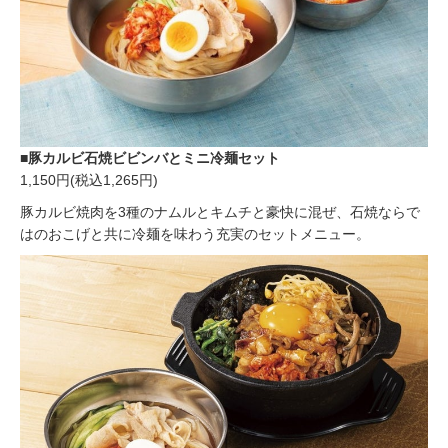
■豚カルビ石焼ビビンバとミニ冷麺セット
1,150円(税込1,265円)
豚カルビ焼肉を3種のナムルとキムチと豪快に混ぜ、石焼ならで
はのおこげと共に冷麺を味わう充実のセットメニュー。