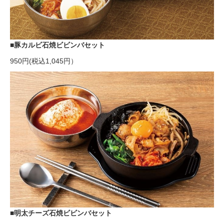
■豚カルビ石焼ビビンバセット
950円(税込1,045円）
■明太チーズ石焼ビビンバセット