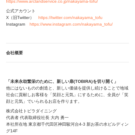
https://www.arclandservice.co.jp/nakayama-tofu/
公式アカウント
X（旧Twitter）
https://twitter.com/nakayama_tofu
Instagram
https://www.instagram.com/nakayama_tofu/
会社概要
「未来永劫繁栄のために、新しい扉(TOBIRA)を切り開く」
他にはないものの創造と、新しい価値を提供し続けることで地域
社会に貢献しお客様を「笑顔と元気」にするために、全員が「笑
顔と元気」でいられるお店を作ります。
株式会社トビラダイニング
代表者 代表取締役社長 大内 勇一
本社所在地 東京都千代田区神田駿河台4-3 新お茶の水ビルディン
グ14F