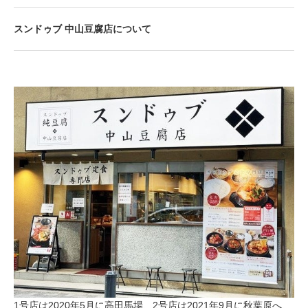
スンドゥブ 中山豆腐店について
​1号店は2020年5月に高田馬場、2号店は2021年9月に秋葉原へ、