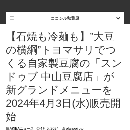
ココシル秋葉原
【石焼も冷麺も】”大豆
の横綱”トヨマサリでつ
くる自家製豆腐の「スン
ドゥブ 中山豆腐店」が
新グランドメニューを
2024年4月3日(水)販売開
始
4
AKIBAニュース
4月 5, 2024
planopiloto