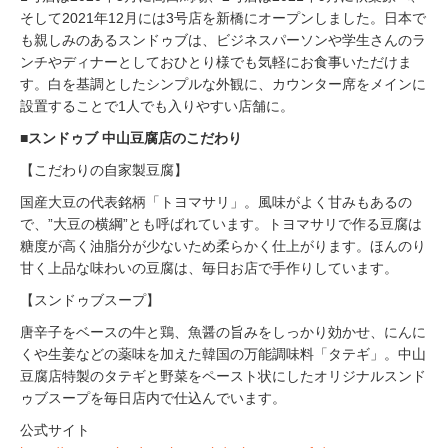
そして2021年12月には3号店を新橋にオープンしました。日本で
も親しみのあるスンドゥブは、ビジネスパーソンや学生さんのラ
ンチやディナーとしておひとり様でも気軽にお食事いただけま
す。白を基調としたシンプルな外観に、カウンター席をメインに
設置することで1人でも入りやすい店舗に。
■スンドゥブ 中山豆腐店のこだわり
【こだわりの自家製豆腐】
国産大豆の代表銘柄「トヨマサリ」。風味がよく甘みもあるの
で、”大豆の横綱”とも呼ばれています。トヨマサリで作る豆腐は
糖度が高く油脂分が少ないため柔らかく仕上がります。ほんのり
甘く上品な味わいの豆腐は、毎日お店で手作りしています。
【スンドゥブスープ】
唐辛子をベースの牛と鶏、魚醤の旨みをしっかり効かせ、にんに
くや生姜などの薬味を加えた韓国の万能調味料「タテギ」。中山
豆腐店特製のタテギと野菜をペースト状にしたオリジナルスンド
ゥブスープを毎日店内で仕込んでいます。
公式サイト