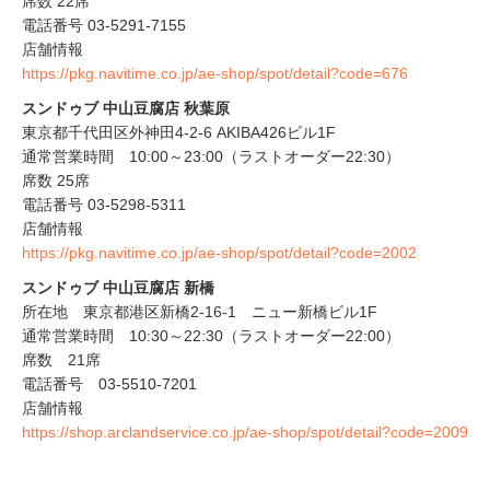
席数 22席
電話番号 03‐5291‐7155
店舗情報
https://pkg.navitime.co.jp/ae-shop/spot/detail?code=676
スンドゥブ 中山豆腐店 秋葉原
東京都千代田区外神田4-2-6 AKIBA426ビル1F
通常営業時間 10:00～23:00（ラストオーダー22:30）
席数 25席
電話番号 03-5298-5311
店舗情報
https://pkg.navitime.co.jp/ae-shop/spot/detail?code=2002
スンドゥブ 中山豆腐店 新橋
所在地 東京都港区新橋2-16-1 ニュー新橋ビル1F
通常営業時間 10:30～22:30（ラストオーダー22:00）
席数 21席
電話番号 03-5510-7201
店舗情報
https://shop.arclandservice.co.jp/ae-shop/spot/detail?code=2009