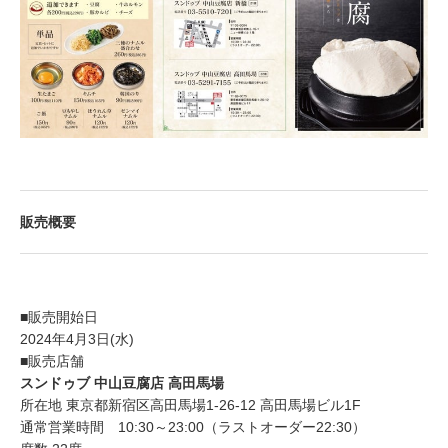
​販売概要
■販売開始日
2024年4⽉3⽇(水)
■販売店舗
スンドゥブ 中山豆腐店 高田馬場
所在地 東京都新宿区高田馬場1-26-12 高田馬場ビル1F
通常営業時間 10:30～23:00（ラストオーダー22:30）