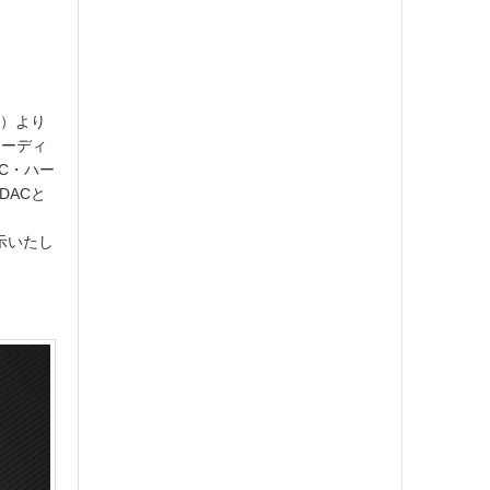
ス）より
オーディ
AC・ハー
DACと
展示いたし