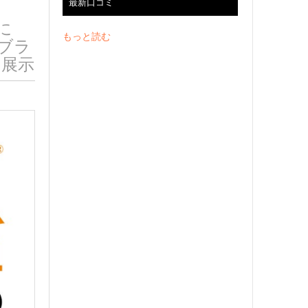
最新口コミ
に
もっと読む
Xブラ
を展示