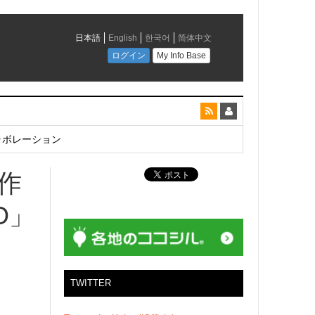
とコラボレーション
新作
O」
TWITTER