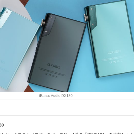
iBasso Audio DX180
80