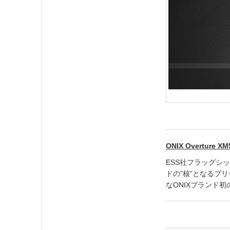
ONIX Overture XM
ESS社フラッグシッ
ドの”核”となるブ
なONIXブランド