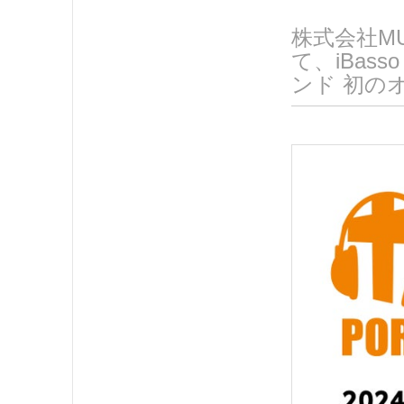
株式会社M
て、iBass
ンド 初のオ