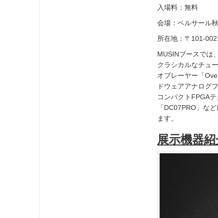
入場料：無料
会場：ベルサール秋葉
所在地：〒101-00
MUSINブースで
クラシカルなチュ
オプレーヤー「Over
ドウェアアナログフ
コンパクトFPGA
「DC07PRO」など
ます。
展示機器紹