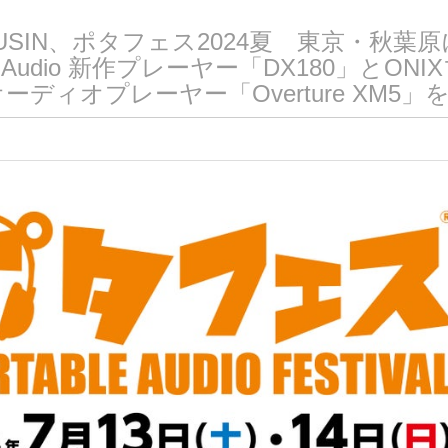
USIN、ポタフェス2024夏 東京・秋葉原
o Audio 新作プレーヤー「DX180」とONI
ーディオプレーヤー「Overture XM5」