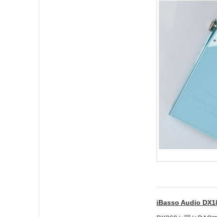
iBasso Audio DX1