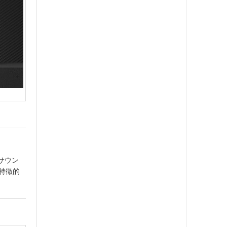
Xサウン
特徴的