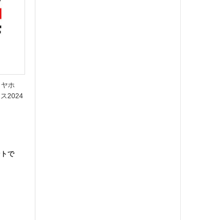
イヤホ
2024
ントで