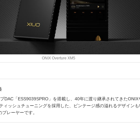
ONIX Overture XM5
5
プDAC「ESS9039SPRO」を搭載し、40年に渡り継承されてきたONI
リティッシュチューニングを採用した、ビンテージ感の溢れるデザインも
初のプレーヤーです。