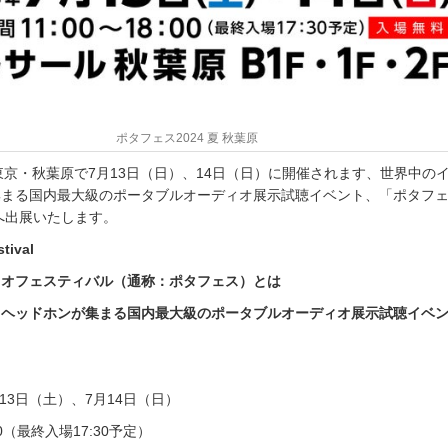
ポタフェス2024 夏 秋葉原
は東京・秋葉原で7月13日（日）、14日（日）に開催されます、世界中の
まる国内最大級のポータブルオーディオ展示試聴イベント、「ポタフェス
へ出展いたします。
tival
ィオフェスティバル（通称：ポタフェス）とは
・ヘッドホンが集まる国内最大級のポータブルオーディオ展示試聴イベ
月13日（土）、7月14日（日）
00（最終入場17:30予定）