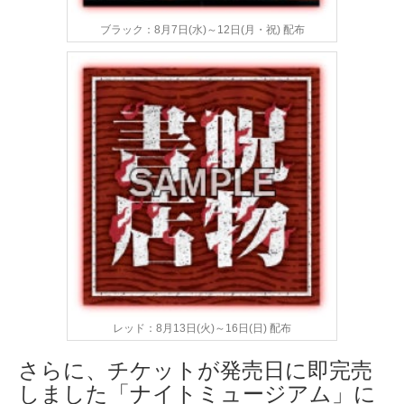
ブラック：8月7日(水)～12日(月・祝) 配布
レッド：8月13日(火)～16日(日) 配布
さらに、チケットが発売日に即完売
しました「ナイトミュージアム」に