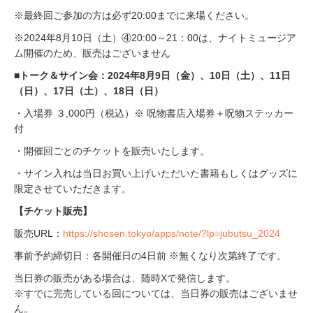
※最終回ご参加の方は必ず20:00までに来場ください。
※2024年8月10日（土）④20:00～21：00は、ナイトミュージア
ム開催のため、販売はございません
■トーク＆サイン会：2024年8月9日（金）、10日（土）、11日
（日）、17日（土）、18日（日）
・入場券 ３,000円（税込）※ 呪物書店入場券＋呪物ステッカー
付
・開催回ごとのチケットを販売いたします。
・サイン入れは当日お買い上げいただいた書籍もしくはグッズに
限定させていただきます。
【チケット販売】
販売URL：
https://shosen.tokyo/apps/note/?lp=jubutsu_2024
事前予約締切日：各開催日の4日前 ※無くなり次第終了です。
当日券の販売がある場合は、随時Xで発信します。
※すでに完売している回については、当日券の販売はございませ
ん。