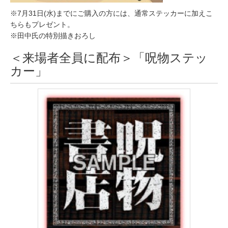
※7月31日(水)までにご購入の方には、通常ステッカーに加えこ
ちらもプレゼント。
※田中氏の特別描きおろし
＜来場者全員に配布＞「呪物ステッ
カー」