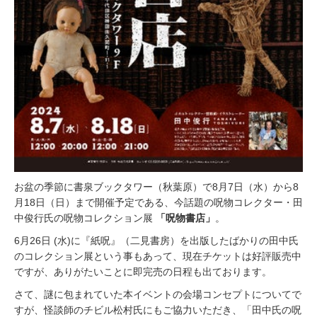
お盆の季節に書泉ブックタワー（秋葉原）で8月7日（水）から8
月18日（日）まで開催予定である、今話題の呪物コレクター・田
中俊行氏の呪物コレクション展
「呪物書店」
。
6月26日 (水)に『紙呪』（二見書房）を出版したばかりの田中氏
のコレクション展という事もあって、現在チケットは好評販売中
ですが、ありがたいことに即完売の日程も出ております。
さて、謎に包まれていた本イベントの会場コンセプトについてで
すが、怪談師のチビル松村氏にもご協力いただき、「田中氏の呪