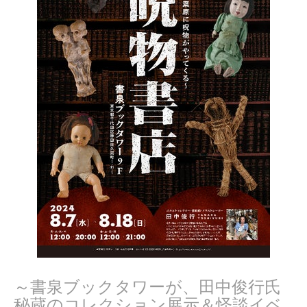
～書泉ブックタワーが、田中俊行氏
秘蔵のコレクション展示＆怪談イベ