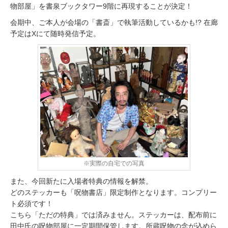
物部屋」を書泉ブックタワー9階に再現することが決定！
会期中、ご本人が会場の「書斎」で執筆活動しているかも!? 在廊
予定はXにて随時発信予定。
※実際の自宅での写真
また、今回新たに入場者特典の情報を解禁。
どのステッカーも「呪物書店」限定制作となります。コンプリー
ト必須です！
こちら「ただの特典」では済みません。ステッカーは、配布前に
田中氏の呪物部屋に一定期間保管します。所蔵呪物の念が込めら