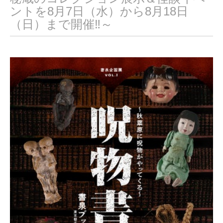
ントを8月7日（水）から8月18日
（日）まで開催‼～