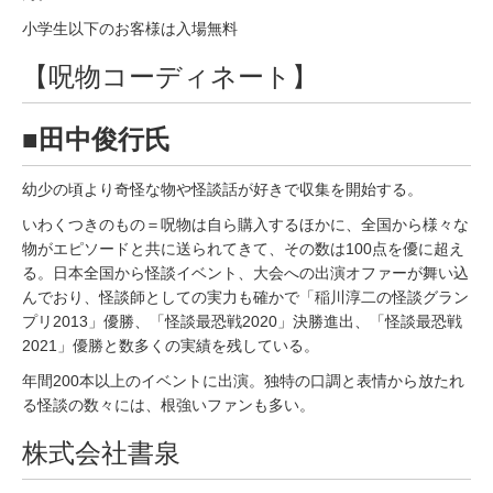
小学生以下のお客様は入場無料
【呪物コーディネート】
■田中俊行氏
幼少の頃より奇怪な物や怪談話が好きで収集を開始する。
いわくつきのもの＝呪物は自ら購入するほかに、全国から様々な
物がエピソードと共に送られてきて、その数は100点を優に超え
る。日本全国から怪談イベント、大会への出演オファーが舞い込
んでおり、怪談師としての実力も確かで「稲川淳二の怪談グラン
プリ2013」優勝、「怪談最恐戦2020」決勝進出、「怪談最恐戦
2021」優勝と数多くの実績を残している。
年間200本以上のイベントに出演。独特の口調と表情から放たれ
る怪談の数々には、根強いファンも多い。
株式会社書泉