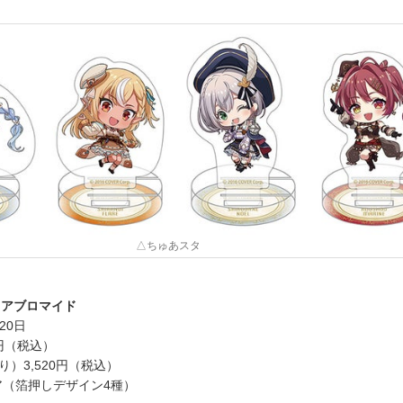
△ちゅあスタ
リアブロマイド
20日
0円（税込）
り）3,520円（税込）
ア（箔押しデザイン4種）