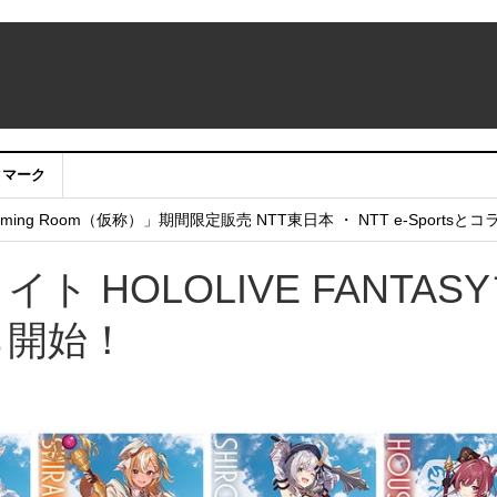
クマーク
：アカウントサービス移行のお知らせ
ing Room（仮称）」期間限定販売 NTT東日本 ・ NTT e-Sports
せていただきたい！」
 HOLOLIVE FANTAS
ら開始！