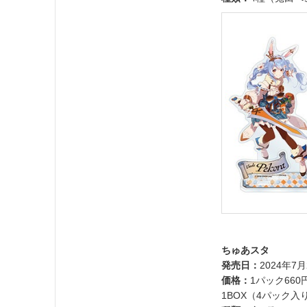
ちゅあスタ
発売日：
2024年7月
価格：
1パック66
1BOX（4パック入り