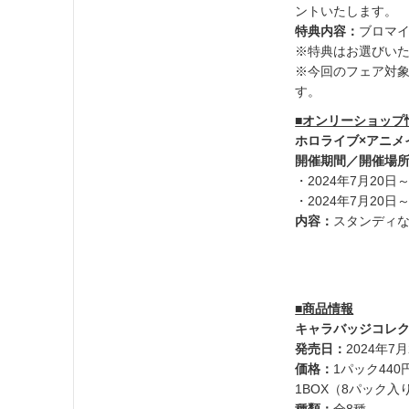
ントいたします。
特典内容：
ブロマイ
※特典はお選びい
※今回のフェア対
す。
■オンリーショップ
ホロライブ×アニメイト
開催期間／開催場
・2024年7月20
・2024年7月20
内容：
スタンディ
■商品情報
キャラバッジコレ
発売日：
2024年7月
価格：
1パック44
1BOX（8パック入り