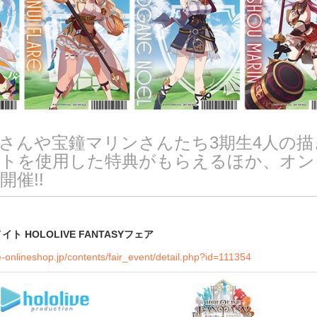
さんや宝鐘マリンさんたち3期生4人の描
トを使用した特典がもらえるほか、オン
催!!
ト HOLOLIVE FANTASYフェア
-onlineshop.jp/contents/fair_event/detail.php?id=111354