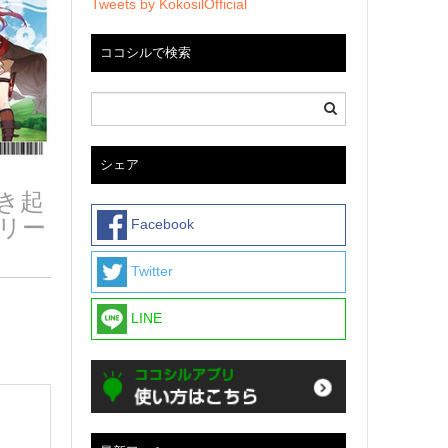
Tweets by KokosilOfficial
ココシルで検索
シェア
き起
リー
Facebook
Twitter
LINE