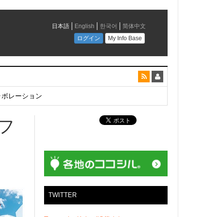
とコラボレーション
Yフ
TWITTER