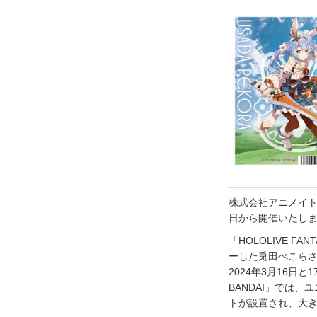
株式会社アニメイトは、
日から開催いたし
「HOLOLIVE F
ーした兎田ぺこら
2024年3月16日と17
BANDAI」では
トが設置され、大