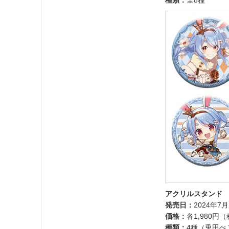
種類：
全8種
アクリルスタンド
発売日：
2024年7月
価格：
各1,980円
種類：
4種（兎田ぺ