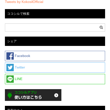
Tweets by KokosilOfficial
ココシルで検索
シェア
Facebook
Twitter
LINE