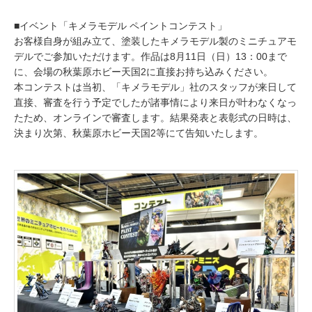
■イベント「キメラモデル ペイントコンテスト」
お客様自身が組み立て、塗装したキメラモデル製のミニチュアモ
デルでご参加いただけます。作品は8月11日（日）13：00まで
に、会場の秋葉原ホビー天国2に直接お持ち込みください。
本コンテストは当初、「キメラモデル」社のスタッフが来日して
直接、審査を行う予定でしたが諸事情により来日が叶わなくなっ
たため、オンラインで審査します。結果発表と表彰式の日時は、
決まり次第、秋葉原ホビー天国2等にて告知いたします。