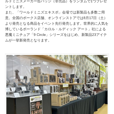
ルドミニズメーカー缶バッジ（非売品）をランダムで1つプレゼ
ントします。
また、「ワールドミニズエキスポ」会場では新製品も多数ご用
意。全国のボークス店舗、オンラインストアでは8月17日（土）
より発売となる商品をイベント先行発売します。世界的に人気を
博しているポーランド「カロル・ルディック アート」社による
悪魔ミニチュア「9 Circle」シリーズをはじめ、新製品23アイテ
ムが一挙新発売となります。