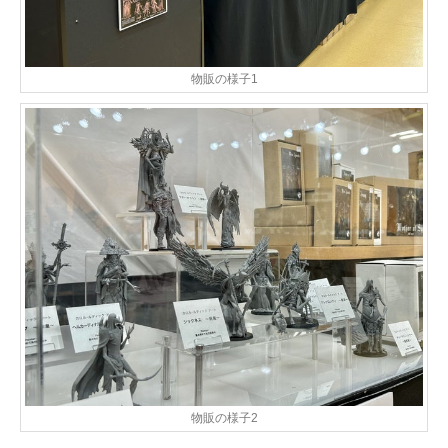
物販の様子1
物販の様子2