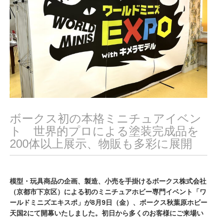
ボークス初の本格ミニチュアイベン
ト 世界的プロによる塗装完成品を
200体以上展示、物販も多彩に展開
模型・玩具商品の企画、製造、小売を手掛けるボークス株式会社
（京都市下京区）による初のミニチュアホビー専門イベント「ワ
ールドミニズエキスポ」が8月9日（金）、ボークス秋葉原ホビー
天国2にて開幕いたしました。初日から多くのお客様にご来場い