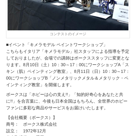
コンテストのイメージ
■イベント「キメラモデル ペイントワークショップ」
こちらもイタリア「キメラモデル」社スタッフによる指導を予定
しておりましたが、会場での講師はボークススタッフに変更とな
ります。8月10日（土）10：30～17：00にワークショップA「ス
キン（肌）ペインティング教室」、8月11日（日）10：30～17：
00にワークショップB「ノンメタリックメタル＆メタリック・ペ
インティング教室」を開催します。
ボークスは「ホビーは心の支え!!」「知的好奇心をあなたと共
に!!」を合言葉に、今後も日本全国はもちろん、全世界のホビー
ファンに多彩な商品やサービスをお届けいたします。
【会社概要（ボークス）】
商号： ボークス株式会社
設立： 1972年12月