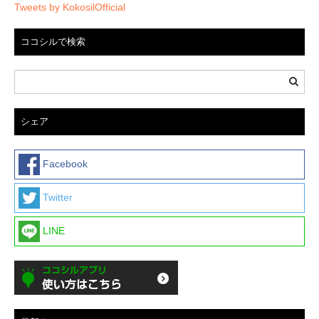
Tweets by KokosilOfficial
ココシルで検索
シェア
Facebook
Twitter
LINE