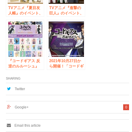
TVアニメ『夏目友
TVアニメ『進撃の
人帳』のイベント、
巨人』のイベント、
「『夏目友人帳』ア
「『進撃の巨人』ア
ニメイトフェア in
ニメイトフェア in
2024」の開催が決
2024」の開催が決
定！
定！
『コードギアス 反
2021年10月27日か
逆のルルーシュ』
ら開催！「コードギ
POP UP SHOP 6
アス 反逆のルルー
月1日よりアトレ秋
シュ」×「カラオケ
SHARING
葉原1にて期間限定
の鉄人」コラボレー
オープン！
ションキャンペーン
Twitter
のお知らせ
Google+
0
Email this article