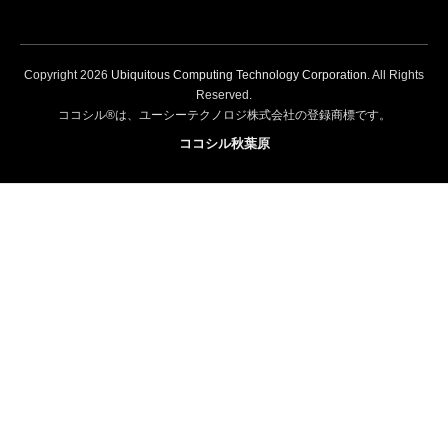
Copyright
2026
Ubiquitous Computing Technology Corporation
. All Rights
Reserved.
ココシル®は、ユーシーテクノロジ株式会社の登録商標です。
ココシル秋葉原