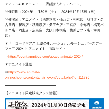
ェア 2024 in アニメイト 店舗購入キャンペーン」
開催期間：2024年11月30日（土）～2024年12月15日（日）
開催場所：アニメイト（池袋本店・仙台店・札幌店・渋谷店・名
古屋店・新潟店・秋葉原店・天王寺店・三宮店・京都店・福岡パ
ルコ店・岡山店・広島店・大阪日本橋店・横浜ビブレ店・梅田
店）
▼「『コードギアス 反逆のルルーシュ』ルルーシュ バースデー
フェア 2024 in アニメイト」特設サイト
⇒
https://event.amnibus.com/geass-animate-2024/
▼アニメイト通販
⇒
https://www.animate-
onlineshop.jp/contents/fair_event/detail.php?id=111796
―――――――――――――――
【アニメイト限定販売グッズ情報】