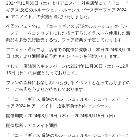
2024年11月30日（土）よりアニメイト対象店舗にて「『コード
ギアス 反逆のルルーシュ』ルルーシュ バースデーフェア 2024
in アニメイト」の実施が決定いたしました。
今回のフェアでは、『コードギアス 反逆のルルーシュ』の「バ
ースデー」をコンセプトにした描き下ろしイラストを使用した新
商品を多数先行販売する他、フェア特典を予定しております。
アニメイト通販では、店舗での開催に先駆け、本日2024年8月29
日（木）より通販事前予約キャンペーンを開始いたします。
そして、店舗購入キャンペーンは2024年11月30日（土）～12月
15日（日）の開催となっております。
ファンの皆様にお楽しみいただけるイベントとなっておりますの
で、ご来店を心よりお待ちしております。
「『コードギアス 反逆のルルーシュ』ルルーシュ バースデーフ
ェア 2024 in アニメイト 通販事前予約キャンペーン」
開催期間：2024年8月29日（木）～2024年9月15日（日）
開催場所：アニメイト通販
「『コードギアス 反逆のルルーシュ』ルルーシュ バースデーフ