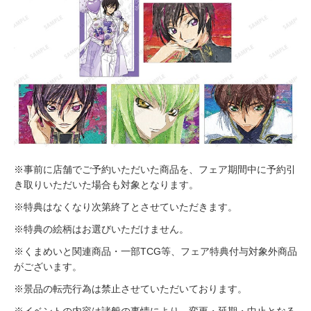
※事前に店舗でご予約いただいた商品を、フェア期間中に予約引
き取りいただいた場合も対象となります。
※特典はなくなり次第終了とさせていただきます。
※特典の絵柄はお選びいただけません。
※くまめいと関連商品・一部TCG等、フェア特典付与対象外商品
がございます。
※景品の転売行為は禁止させていただいております。
※イベントの内容は諸般の事情により、変更・延期・中止となる