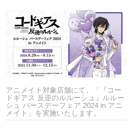
月
2
9
,
2
0
2
4
アニメイト対象店舗にて、「『コー
ドギアス 反逆のルルーシュ』ルルー
シュ バースデーフェア 2024 in アニ
メイト」を実施いたします。