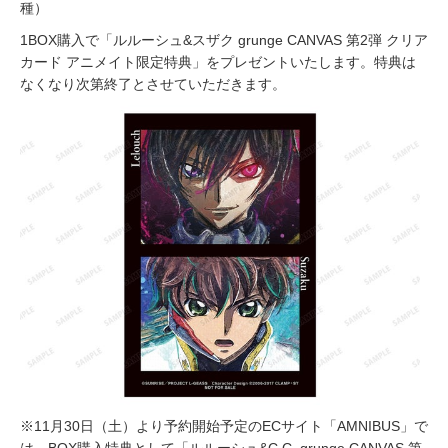
種）
1BOX購入で「ルルーシュ&スザク grunge CANVAS 第2弾 クリア
カード アニメイト限定特典」をプレゼントいたします。特典は
なくなり次第終了とさせていただきます。
※11月30日（土）より予約開始予定のECサイト「AMNIBUS」で
は、BOX購入特典として「ルルーシュ&C.C. grunge CANVAS 第