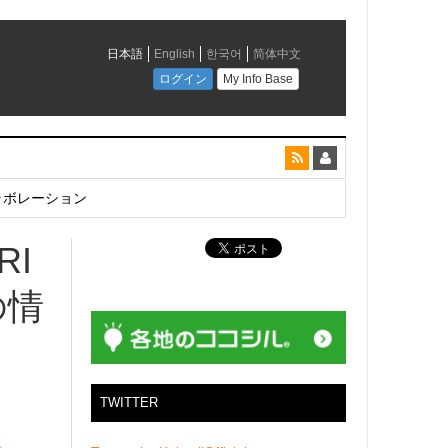
とコラボレーション
RI
の情
TWITTER