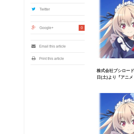
2
0
Twitter
2
4
Google+
0
Email this article
Print this article
株式会社ブシロード
日(土)より『アニメ「