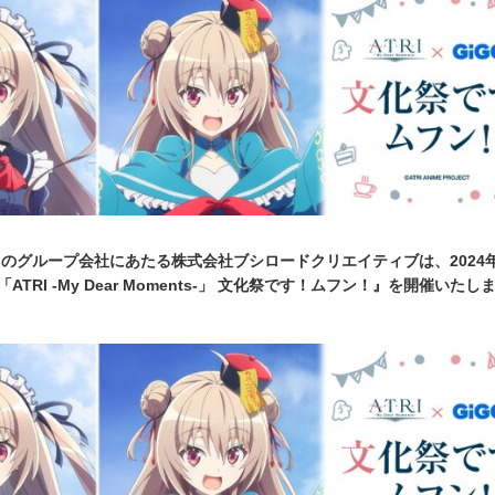
のグループ会社にあたる株式会社ブシロードクリエイティブは、2024年
ATRI -My Dear Moments-」 文化祭です！ムフン！』を開催いたし