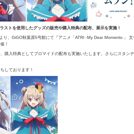
ラストを使用したグッズの販売や購入特典の配布、展示を実施！
)より、GiGO秋葉原5号館にて『アニメ「ATRI -My Dear Moments-」 
開催！
か、購入特典としてブロマイドの配布も実施いたします。さらにスタン
待ちしております！