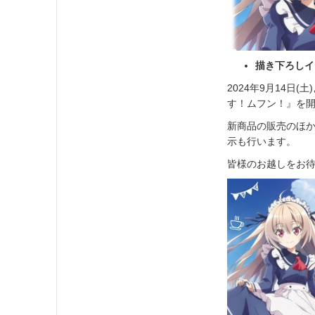
描き下ろしイ
2024年9月14日(土
す！ムフン！』を
新商品の販売のほ
示も行います。
皆様のお越しをお