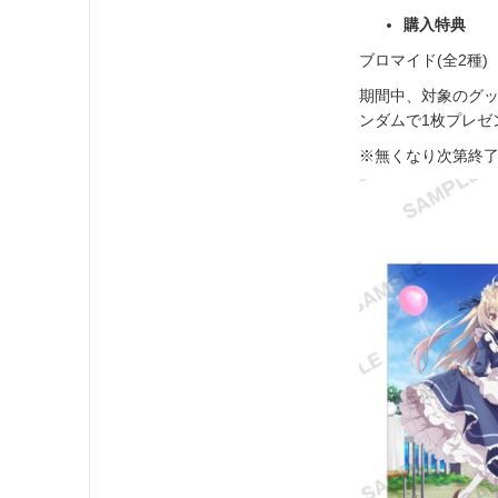
購入特典
ブロマイド(全2種)
期間中、対象のグッ
ンダムで1枚プレゼ
※無くなり次第終