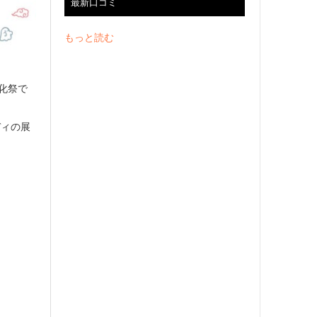
最新口コミ
もっと読む
文化祭で
ディの展