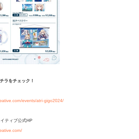
チラをチェック！
reative.com/events/atri-gigo2024/
イティブ公式HP
reative.com/