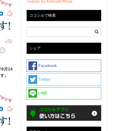
Tweets by KokosilOfficial
ココシルで検索
シェア
Facebook
9月14
ます。
Twitter
LINE