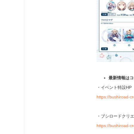
最新情報はコ
・イベント特設HP
https://bushiroad-c
・ブシロードクリエ
https://bushiroad-c