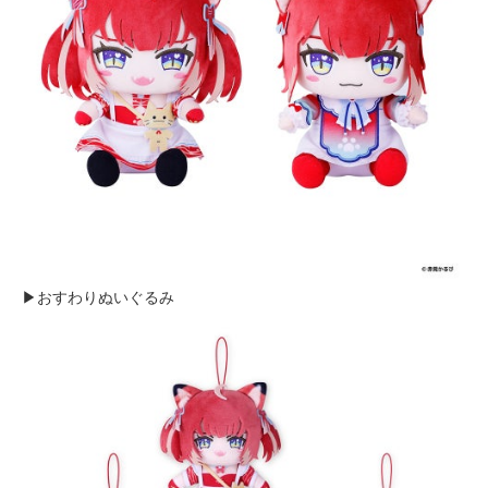
▶おすわりぬいぐるみ