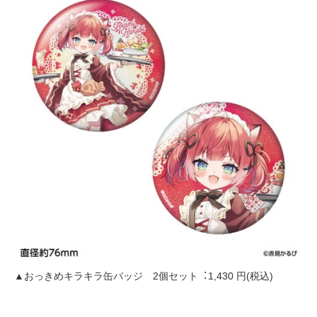
▲おっきめキラキラ缶バッジ 2個セット︓1,430 円(税込)