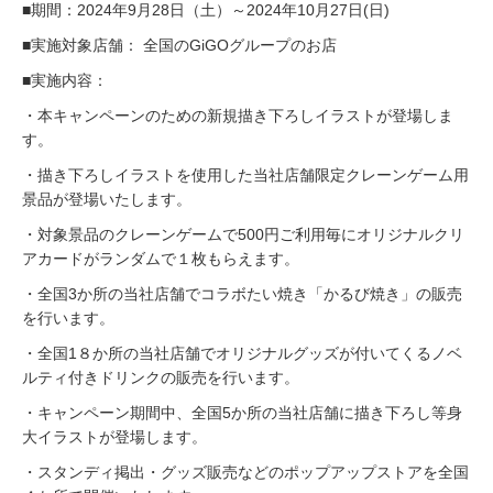
■期間：2024年9月28日（土）～2024年10月27日(日)
■実施対象店舗： 全国のGiGOグループのお店
■実施内容：
・本キャンペーンのための新規描き下ろしイラストが登場しま
す。
・描き下ろしイラストを使用した当社店舗限定クレーンゲーム用
景品が登場いたします。
・対象景品のクレーンゲームで500円ご利用毎にオリジナルクリ
アカードがランダムで１枚もらえます。
・全国3か所の当社店舗でコラボたい焼き「かるび焼き」の販売
を行います。
・全国1８か所の当社店舗でオリジナルグッズが付いてくるノベ
ルティ付きドリンクの販売を行います。
・キャンペーン期間中、全国5か所の当社店舗に描き下ろし等身
大イラストが登場します。
・スタンディ掲出・グッズ販売などのポップアップストアを全国