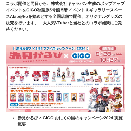
コラボ開催と同日から、株式会社キャラバン主催のポップアップ
イベントをGiGO秋葉原5号館 5階 イベント＆ギャラリースペー
スAkib@koを始めとする全国店舗で開催、オリジナルグッズの
販売を行います。 大人気VTuberと当社とのコラボ施策にご期
待ください。
赤見かるび × GiGO おにくの国のキャンペーン2024 実施
概要