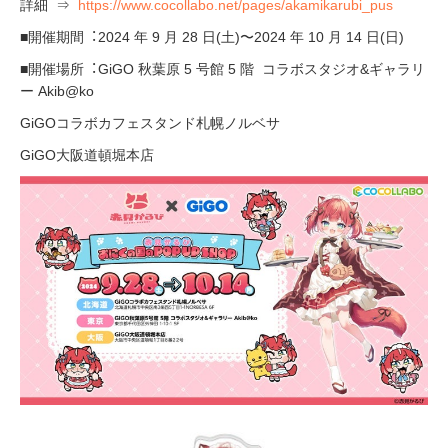
詳細 ⇒
https://www.cocollabo.net/pages/akamikarubi_pus
■開催期間︓2024 年 9 月 28 日(土)〜2024 年 10 月 14 日(日)
■開催場所︓GiGO 秋葉原 5 号館 5 階 コラボスタジオ&ギャラリ
ー Akib@ko
GiGOコラボカフェスタンド札幌ノルベサ
GiGO大阪道頓堀本店