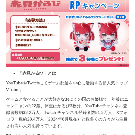
「赤見かるび」とは
YouTubeやTwitchにてゲーム配信を中心に活動する超人気トップ
VTuber。
ゲームと食べることが大好きなおにくの国のお姫様で、年齢はニ
ャンニャンの22歳、体重はかるび3枚分。YouTubeチャンネル登
録者数約33.2万人、Twitch チャンネル登録者数51.3万人、Xフォ
ロワー数約28.4万人（2024年8月現在）と数多くの方々から注目
され高い人気を誇っています。