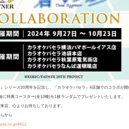
』シリーズ20周年を記念し、『カラオケパセラ』4店舗でのコラボが開催
毎に特典コースター(全10種)を1枚ランダムでプレゼントいたします。
ご来店、心よりお待ちしております。
ちらから
sela.co.jp/4812