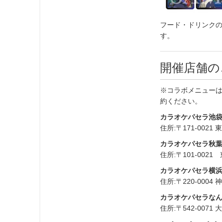
フード・ドリンクの
す。
開催店舗の
※コラボメニュー
約ください。
カラオケパセラ池
住所:〒171-00
カラオケパセラ秋
住所:〒101-0
カラオケパセラ横
住所:〒220-00
カラオケパセラな
住所:〒542-00