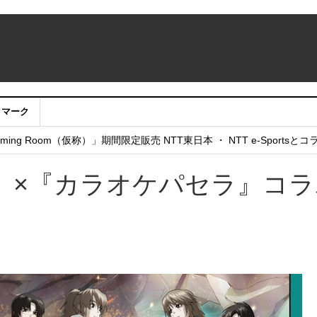
クマーク
：アカウントサービス移行のお知らせ
ing Room（仮称）」期間限定販売 NTT東日本 ・ NTT e-Sports
せていただきたい！」
』×『カラオケパセラ』コラ