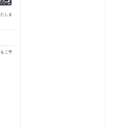
いたしま
ムをご予
Ｆ