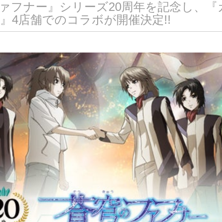
ァフナー』シリーズ20周年を記念し、『
』4店舗でのコラボが開催決定!!