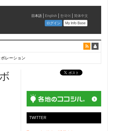
とコラボレーション
ボ
TWITTER