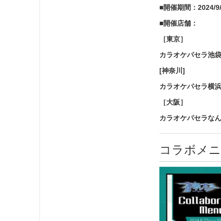
■開催期間：2024/9/
■開催店舗：
［東京］
カラオケパセラ池
[神奈川]
カラオケパセラ横
［大阪］
カラオケパセラな
コラボメニ