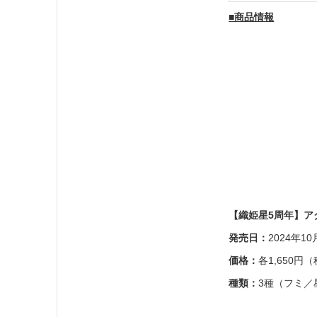
■商品情報
【織姫星5周年】ア
発売日：
2024年10
価格：
各1,650円
種類：
3種（フミ／