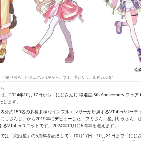
△撮りおろしビジュアル（左から、フミ、星川サラ、山神カルタ）
ちら
024年10月17日から「にじさんじ 織姫星 5th Anniversary フェア i
いたします。
内外約150名の多種多様なインフルエンサーが所属するVTuber/バーチ
にじさんじ」から2019年にデビューした、フミさん、星川サラさん、
るVTuberユニットです。2024年10月に5周年を迎えます。
では「織姫星」の5周年を記念して、10月17日～10月31日まで「にじさ