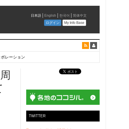
とコラボレーション
5周
て
TWITTER