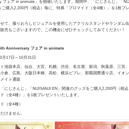
ersary フェア in animate」を開催いたします。期間中、「にじさんじ」「NIJI
をご購入2,200円（税込）毎に、特典「ブロマイド（全4種）」を1枚プ
わせて、撮りおろしビジュアルを使用したアクリルスタンドやランダム
の販売もございますので、この機会にぜひチェックしてみてください！
Anniversary フェア in animate
10月17日～10月31日
イト池袋本店、仙台、大宮、札幌、渋谷、名古屋、新潟、秋葉原、三宮
、小倉、広島、大阪日本橋、高松、横浜ビブレ、那覇国際通り店、イオ
ニメイト通販
「にじさんじ」「NIJISANJI EN」関連のグッズをご購入2,200円（税
ド（全4種）」を1枚プレゼントいたします。
ド（全4種）
ただけません。