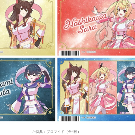
△特典：ブロマイド（全4種）