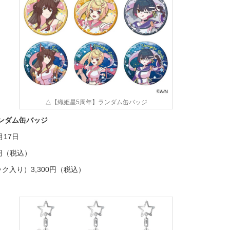
△【織姫星5周年】ランダム缶バッジ
ンダム缶バッジ
月17日
0円（税込）
入り）3,300円（税込）