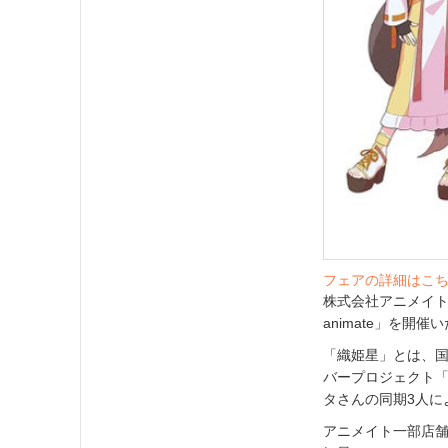
フェアの詳細はこ
株式会社アニメイトは、2
animate」を開催
「織姫星」とは、国
バープロジェクト「
タさんの同期3人によ
アニメイト一部店舗