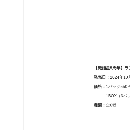
【織姫星5周年】ラ
発売日：
2024年10
価格：
1パック55
1BOX（6パック
種類：
全6種