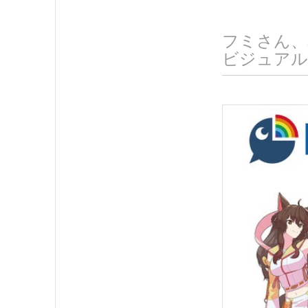
フミさん、
ビジュアル