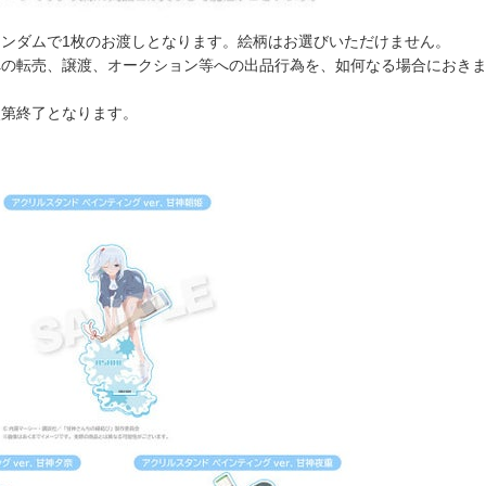
ンダムで1枚のお渡しとなります。絵柄はお選びいただけません。
への転売、譲渡、オークション等への出品行為を、如何なる場合におき
次第終了となります。