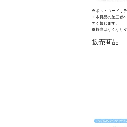
※ポストカードはラ
※本賞品の第三者
固く禁じます。
※特典はなくなり
販売商品