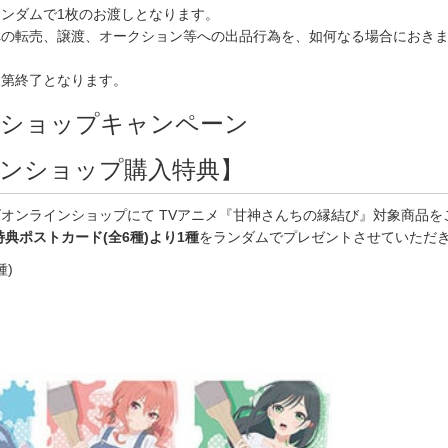
ンダムで1枚のお渡しとなります。
への転売、譲渡、オークション等への出品行為を、如何なる場合におき
次第終了となります。
ショップキャンペーン
ンショップ購入特典】
オンラインショップにて TVアニメ『甘神さんちの縁結び』対象商品を
特典ポストカード(全6種)より1種
をランダムでプレゼントさせていただ
種)