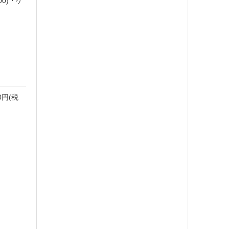
00)・ゲ
円(税