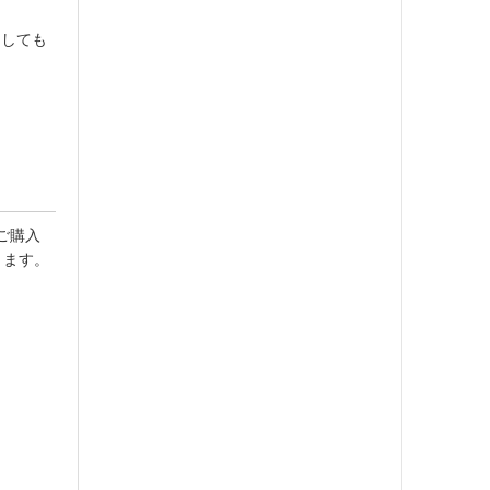
ましても
ご購入
きます。