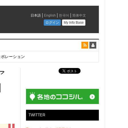
とコラボレーション
ア
日
TWITTER