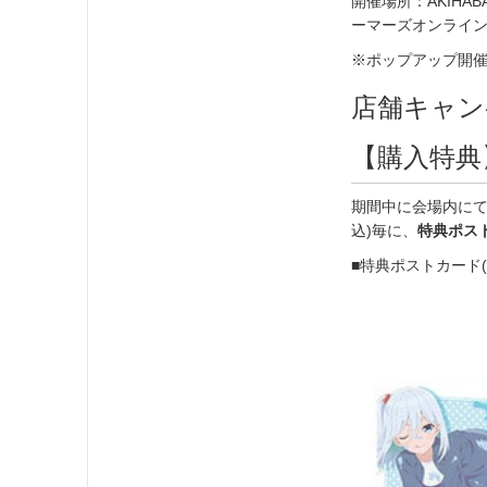
開催場所：AKIHABA
ーマーズオンライ
※ポップアップ開
店舗キャン
【購入特典
期間中に会場内にて
込)毎に、
特典ポスト
■特典ポストカード(