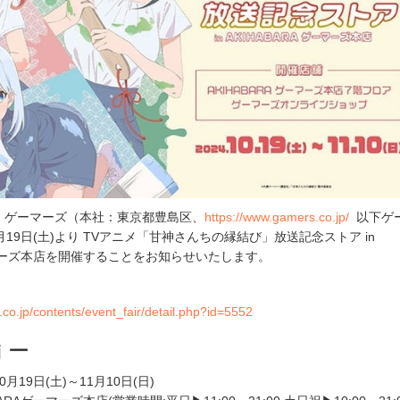
 ゲーマーズ（本社：東京都豊島区、
https://www.gamers.co.jp/
以下ゲ
0月19日(土)より TVアニメ「甘神さんちの縁結び」放送記念ストア in
ゲーマーズ本店を開催することをお知らせいたします。
co.jp/contents/event_fair/detail.php?id=5552
 ー
月19日(土)～11月10日(日)