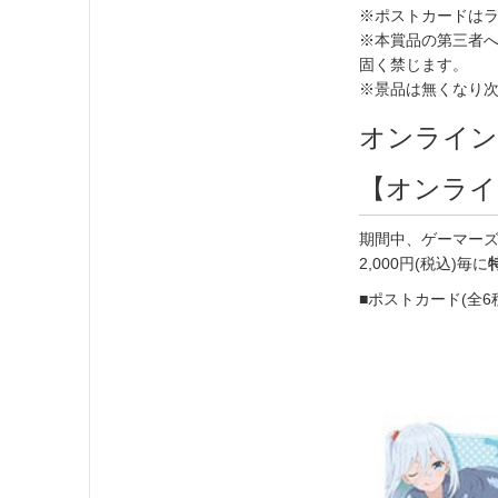
※ポストカードはラ
※本賞品の第三者
固く禁じます。
※景品は無くなり
オンライン
【オンライ
期間中、ゲーマーズ
2,000円(税込)毎に
■ポストカード(全6