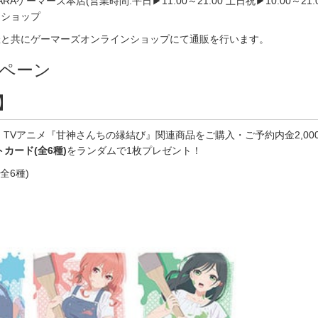
RAゲーマーズ本店(営業時間:平日▶11:00～21:00 土日祝▶10:00～21:
ンショップ
催と共にゲーマーズオンラインショップにて通販を行います。
ペーン
】
 TVアニメ『甘神さんちの縁結び』関連商品をご購入・ご予約内金2,000
カード(全6種)
をランダムで1枚プレゼント！
全6種)