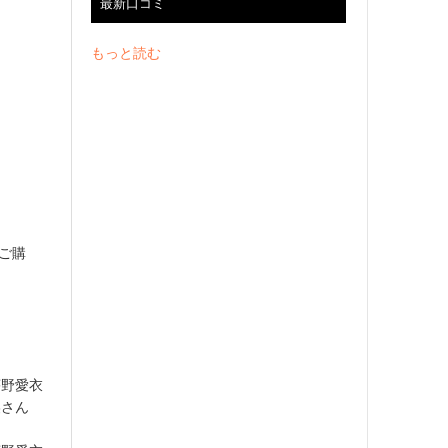
最新口コミ
もっと読む
をご購
茅野愛衣
美さん