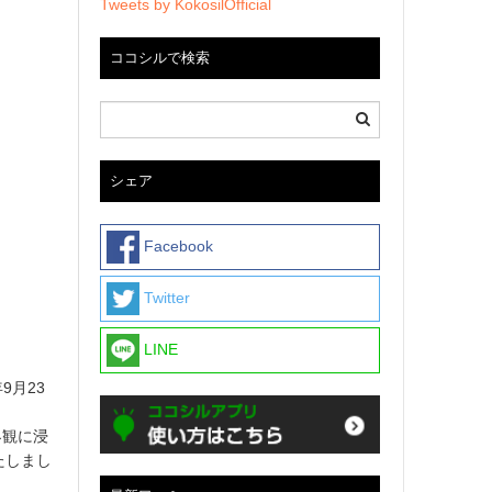
Tweets by KokosilOfficial
ココシルで検索
シェア
Facebook
Twitter
LINE
9月23
界観に浸
たしまし