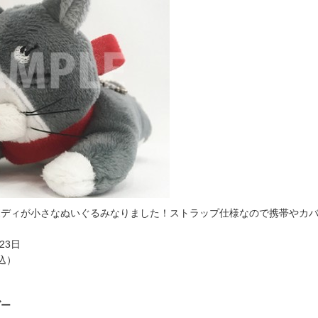
ボディが小さなぬいぐるみなりました！ストラップ仕様なので携帯やカ
。
23日
税込）
ダー