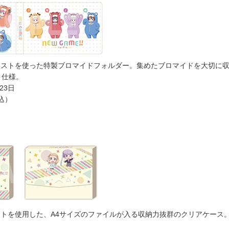
ラストを使った特製ブロマイドフォルダー。集めたブロマイドを大切に
ト仕様。
23日
税込）
トを使用した、A4サイズのファイルが入る収納力抜群のクリアケース