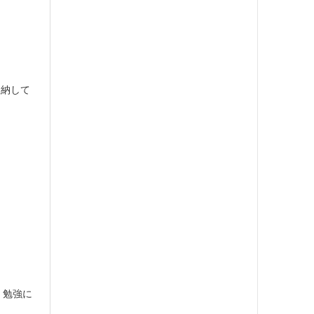
収納して
。勉強に