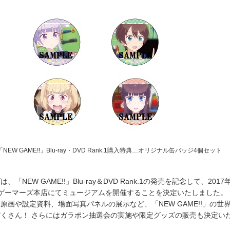
NEW GAME!!」Blu-ray・DVD Rank.1購入特典…オリジナル缶バッジ4個セット
「NEW GAME!!」Blu-ray＆DVD Rank.1の発売を記念して、2017年
ARAゲーマーズ本店にてミュージアムを開催することを決定いたしました。
原画や設定資料、場面写真パネルの展示など、「NEW GAME!!」の世
くさん！ さらにはガラポン抽選会の実施や限定グッズの販売も決定い