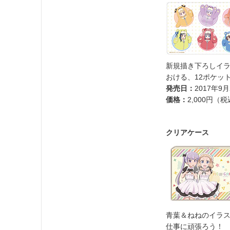
新規描き下ろしイ
おける、12ポケッ
発売日：
2017年9月
価格：
2,000円（
クリアケース
青葉＆ねねのイラス
仕事に頑張ろう！