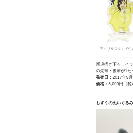
アクリルスタンド付
新規描き下ろしイ
の先輩・後輩が1セ
発売日：
2017年9月
価格：
3,000円（
もずくのぬいぐる