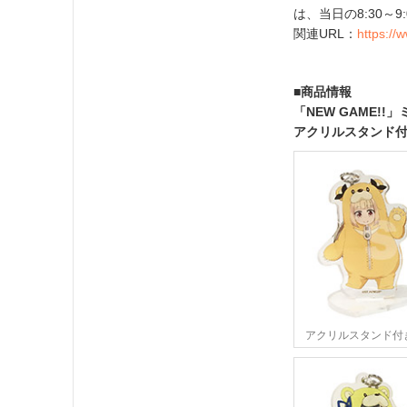
は、当日の8:30～
関連URL：
https://
■商品情報
「NEW GAME!
アクリルスタンド付
アクリルスタンド付