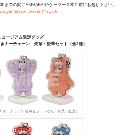
9:00までの間にAKIHABARAゲーマーズ本店前にお越し下さい。
www.gamers.co.jp/event/77179/
!」ミュージアム限定グッズ
きキーチェーン 先輩・後輩セット（全2種）
きキーチェーン 後輩セット（ゆん・青葉・紅葉）