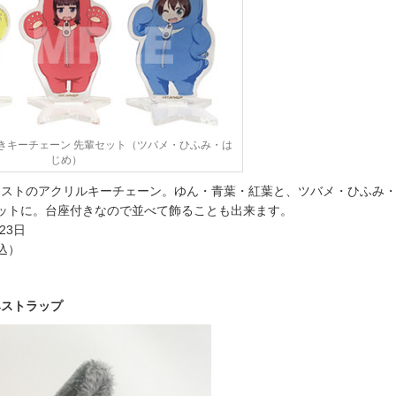
きキーチェーン 先輩セット（ツバメ・ひふみ・は
じめ）
ラストのアクリルキーチェーン。ゆん・青葉・紅葉と、ツバメ・ひふみ
ットに。台座付きなので並べて飾ることも出来ます。
23日
税込）
みストラップ