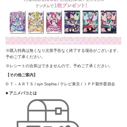
※購入特典は無くなり次第予告なく終了する場合がございます。
予めご了承ください。
※レシートの合算はできませんので、予めご了承ください。
【その他ご案内】
© Ｔ－ＡＲＴＳ / syn Sophia / テレビ東京 / ＩＰＰ製作委員会
■ アニメバコとは