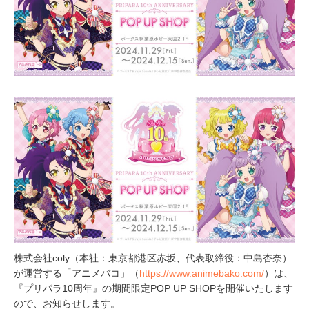
4
株式会社coly（本社：東京都港区赤坂、代表取締役：中島杏奈）
が運営する「アニメバコ」（
https://www.animebako.com/
）は、
『プリパラ10周年』の期間限定POP UP SHOPを開催いたします
ので、お知らせします。