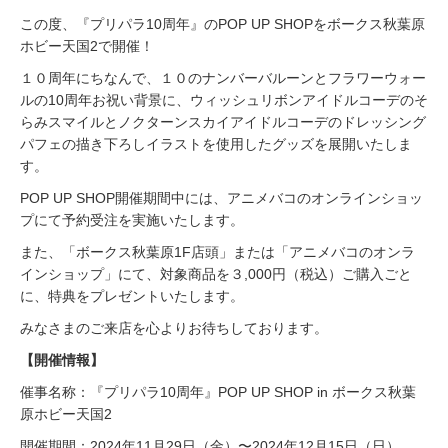
この度、『プリパラ10周年』のPOP UP SHOPをボークス秋葉原
ホビー天国2で開催！
１０周年にちなんで、１０のナンバーバルーンとフラワーウォー
ルの10周年お祝い背景に、ウィッシュリボンアイドルコーデのそ
らみスマイルとノクターンスカイアイドルコーデのドレッシング
パフェの描き下ろしイラストを使用したグッズを展開いたしま
す。
POP UP SHOP開催期間中には、アニメバコのオンラインショッ
プにて予約受注を実施いたします。
また、「ボークス秋葉原1F店頭」または「アニメバコのオンラ
インショップ」にて、対象商品を３,000円（税込）ご購入ごと
に、特典をプレゼントいたします。
みなさまのご来店を心よりお待ちしております。
【開催情報】
催事名称：『プリパラ10周年』POP UP SHOP in ボークス秋葉
原ホビー天国2
開催期間：2024年11月29日（金）〜2024年12月15日（日）